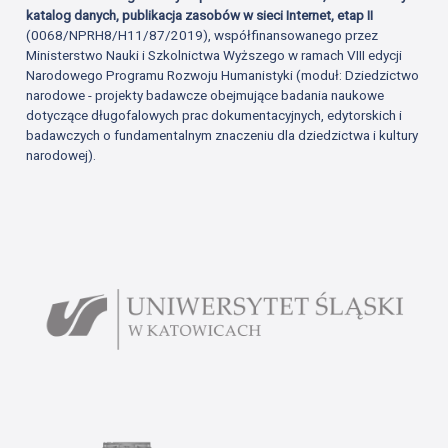
katalog danych, publikacja zasobów w sieci Internet, etap II
(0068/NPRH8/H11/87/2019), współfinansowanego przez
Ministerstwo Nauki i Szkolnictwa Wyższego w ramach VIII edycji
Narodowego Programu Rozwoju Humanistyki (moduł: Dziedzictwo
narodowe - projekty badawcze obejmujące badania naukowe
dotyczące długofalowych prac dokumentacyjnych, edytorskich i
badawczych o fundamentalnym znaczeniu dla dziedzictwa i kultury
narodowej).