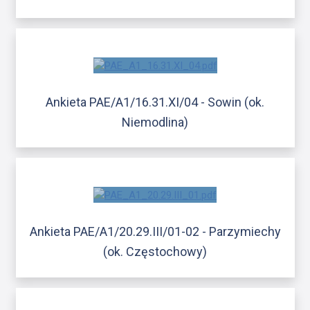
Ankieta PAE/A1/16.31.XI/04 - Sowin (ok.
Niemodlina)
Ankieta PAE/A1/20.29.III/01-02 - Parzymiechy
(ok. Częstochowy)