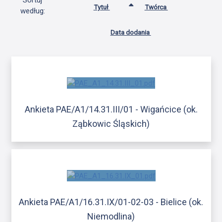
Sortuj
Tytuł
Twórca
według:
Data dodania
Ankieta PAE/A1/14.31.III/01 - Wigańcice (ok.
Ząbkowic Śląskich)
Ankieta PAE/A1/16.31.IX/01-02-03 - Bielice (ok.
Niemodlina)