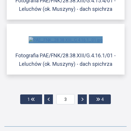
Fotografia PAE/FNK/28.38.XIII/G.4.15.4/01 -
Leluchów (ok. Muszyny) - dach spichrza
Fotografia PAE/FNK/28.38.XIII/G.4.16.1/01 -
Leluchów (ok. Muszyny) - dach spichrza
Przejdź do pierwszej strony
Przejdź do poprzedniej strony
Przejdź do następnej str
Przejdź do ost
1
4