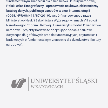
fundamentalnym znaczeniu dla dziedzictwa i kultury narodowej).
Polski Atlas Etnograficzny - opracowanie naukowe, elektroniczny
katalog danych, publikacja zasobów w sieci Internet, etap II
(0068/NPRH8/H11/87/2019), współfinansowanego przez
Ministerstwo Nauki i Szkolnictwa Wyższego w ramach VIII edycji
Narodowego Programu Rozwoju Humanistyki (moduł: Dziedzictwo
narodowe - projekty badawcze obejmujące badania naukowe
dotyczące długofalowych prac dokumentacyjnych, edytorskich i
badawczych o fundamentalnym znaczeniu dla dziedzictwa i kultury
narodowej).