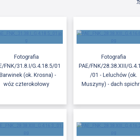
T
Fotografia
Fotografia
E/FNK/31.8.I/G.4.18.5/01
PAE/FNK/28.38.XIII/G.4.
 Barwinek (ok. Krosna) -
/01 - Leluchów (ok.
wóz czterokołowy
Muszyny) - dach spich