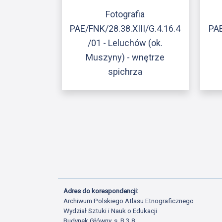
Fotografia
PAE/FNK/28.38.XIII/G.4.16.4
PAE
/01 - Leluchów (ok.
Muszyny) - wnętrze
spichrza
Adres do korespondencji:
Archiwum Polskiego Atlasu Etnograficznego
Wydział Sztuki i Nauk o Edukacji
Budynek Główny, s. B.3.8