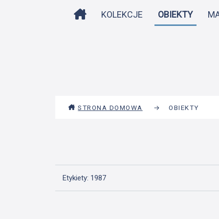
STRONA DOMOWA
KOLEKCJE
OBIEKTY
M
STRONA DOMOWA
→
OBIEKTY
Etykiety: 1987