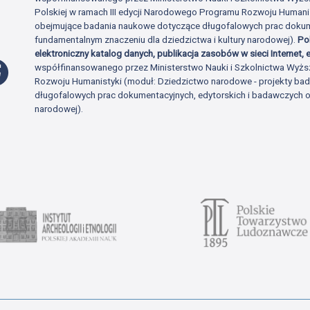
Polskiej w ramach III edycji Narodowego Programu Rozwoju Human
obejmujące badania naukowe dotyczące długofalowych prac dokume
fundamentalnym znaczeniu dla dziedzictwa i kultury narodowej).
Po
elektroniczny katalog danych, publikacja zasobów w sieci Internet, e
Profil Facebook
współfinansowanego przez Ministerstwo Nauki i Szkolnictwa Wyżs
Rozwoju Humanistyki (moduł: Dziedzictwo narodowe - projekty b
długofalowych prac dokumentacyjnych, edytorskich i badawczych o 
narodowej).