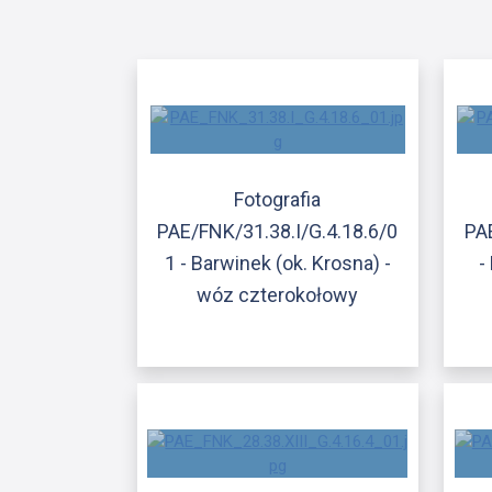
Fotografia
PAE/FNK/31.38.I/G.4.18.6/0
PA
1 - Barwinek (ok. Krosna) -
-
wóz czterokołowy