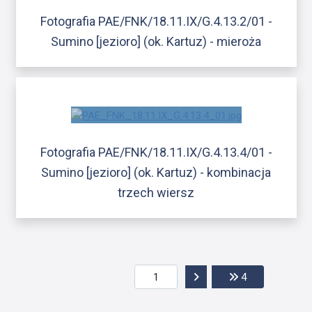
Fotografia PAE/FNK/18.11.IX/G.4.13.2/01 -
Sumino [jezioro] (ok. Kartuz) - mieroża
Fotografia PAE/FNK/18.11.IX/G.4.13.4/01 -
Sumino [jezioro] (ok. Kartuz) - kombinacja
trzech wiersz
Przejdź do następnej str
Przejdź do ost
4