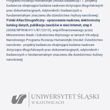
Programu Rozwoju Humanistyki (moduł badawczy1.1: projekty
badawcze obejmujące badania naukowe dotyczące długofalowych
prac dokumentacyjnych, edytorskich i badawczych o
fundamentalnym znaczeniu dla dziedzictwa i kultury narodowej).
Polski Atlas Etnograficzny - opracowanie naukowe, elektroniczny
katalog danych, publikacja zasobów w sieci Internet, etap II
(0068/NPRH8/H11/87/2019), współfinansowanego przez
Ministerstwo Nauki i Szkolnictwa Wyższego w ramach VIII edycji
Narodowego Programu Rozwoju Humanistyki (moduł: Dziedzictwo
narodowe - projekty badawcze obejmujące badania naukowe
dotyczące długofalowych prac dokumentacyjnych, edytorskich i
badawczych o fundamentalnym znaczeniu dla dziedzictwa i kultury
narodowej).