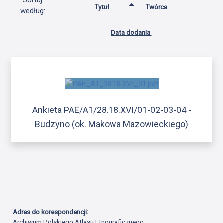
Sortuj
Tytuł
Twórca
według:
Data dodania
Ankieta PAE/A1/28.18.XVI/01-02-03-04 -
Budzyno (ok. Makowa Mazowieckiego)
Adres do korespondencji:
Archiwum Polskiego Atlasu Etnograficznego