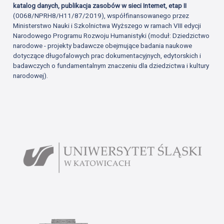
katalog danych, publikacja zasobów w sieci Internet, etap II
(0068/NPRH8/H11/87/2019), współfinansowanego przez
Ministerstwo Nauki i Szkolnictwa Wyższego w ramach VIII edycji
Narodowego Programu Rozwoju Humanistyki (moduł: Dziedzictwo
narodowe - projekty badawcze obejmujące badania naukowe
dotyczące długofalowych prac dokumentacyjnych, edytorskich i
badawczych o fundamentalnym znaczeniu dla dziedzictwa i kultury
narodowej).