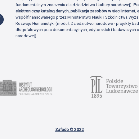
fundamentalnym znaczeniu dla dziedzictwa i kultury narodowej).
Po
elektroniczny katalog danych, publikacja zasobów w sieci Internet, e
Profil Facebook
współfinansowanego przez Ministerstwo Nauki i Szkolnictwa Wyżs
Rozwoju Humanistyki (moduł: Dziedzictwo narodowe - projekty b
długofalowych prac dokumentacyjnych, edytorskich i badawczych o 
narodowej).
Zafado © 2022