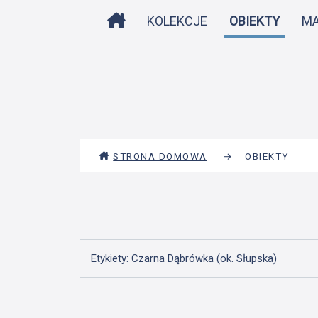
STRONA DOMOWA
KOLEKCJE
OBIEKTY
M
STRONA DOMOWA
→
OBIEKTY
Etykiety: Czarna Dąbrówka (ok. Słupska)