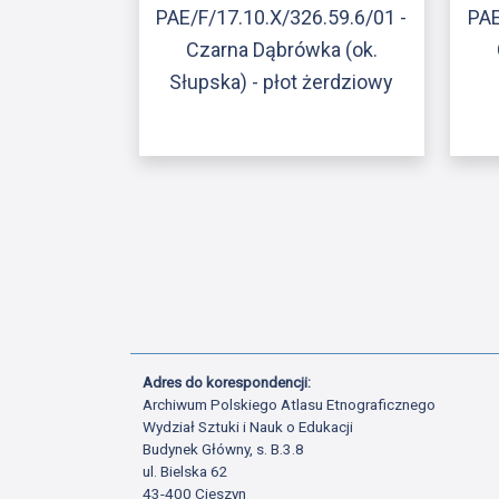
PAE/F/17.10.X/326.59.6/01 -
PAE
Czarna Dąbrówka (ok.
Słupska) - płot żerdziowy
Adres do korespondencji:
Archiwum Polskiego Atlasu Etnograficznego
Wydział Sztuki i Nauk o Edukacji
Budynek Główny, s. B.3.8
ul. Bielska 62
43-400 Cieszyn