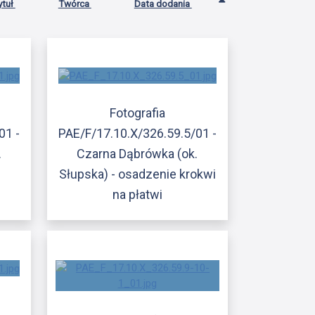
ytuł
Twórca
Data dodania
Fotografia
01 -
PAE/F/17.10.X/326.59.5/01 -
.
Czarna Dąbrówka (ok.
Słupska) - osadzenie krokwi
na płatwi