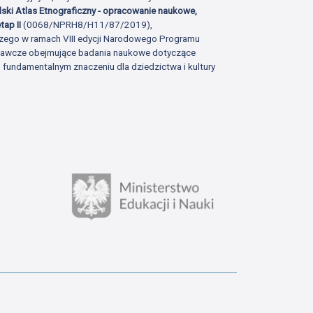
lski Atlas Etnograficzny - opracowanie naukowe,
tap II
(0068/NPRH8/H11/87/2019),
zego w ramach VIII edycji Narodowego Programu
adawcze obejmujące badania naukowe dotyczące
fundamentalnym znaczeniu dla dziedzictwa i kultury