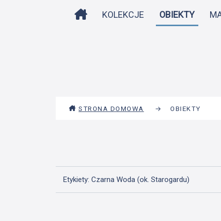
STRONA DOMOWA
KOLEKCJE
OBIEKTY
M
STRONA DOMOWA
→
OBIEKTY
Etykiety: Czarna Woda (ok. Starogardu)