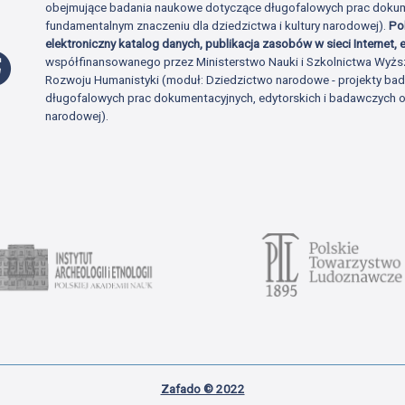
obejmujące badania naukowe dotyczące długofalowych prac dokume
fundamentalnym znaczeniu dla dziedzictwa i kultury narodowej).
Po
elektroniczny katalog danych, publikacja zasobów w sieci Internet, e
Profil Facebook
współfinansowanego przez Ministerstwo Nauki i Szkolnictwa Wyżs
Rozwoju Humanistyki (moduł: Dziedzictwo narodowe - projekty b
długofalowych prac dokumentacyjnych, edytorskich i badawczych o 
narodowej).
Zafado © 2022