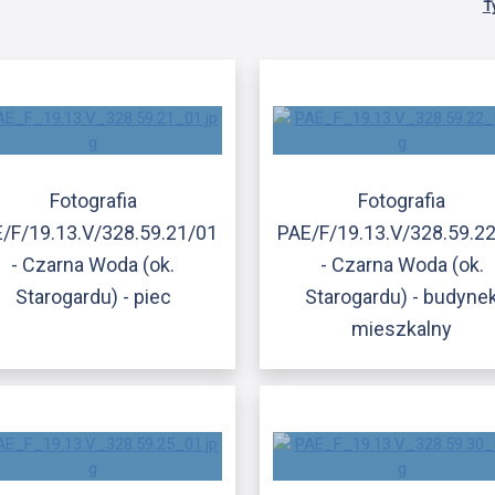
T
Fotografia
Fotografia
/F/19.13.V/328.59.21/01
PAE/F/19.13.V/328.59.2
- Czarna Woda (ok.
- Czarna Woda (ok.
Starogardu) - piec
Starogardu) - budyne
mieszkalny