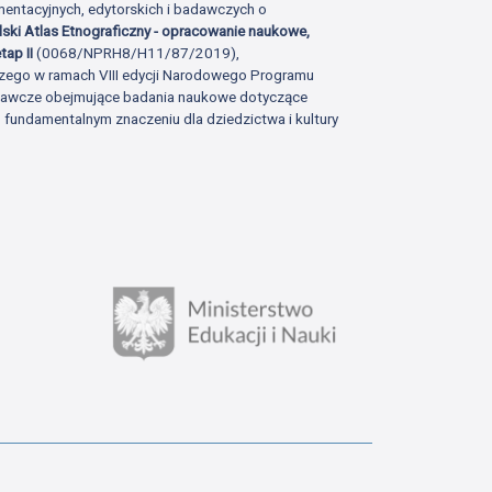
ntacyjnych, edytorskich i badawczych o
lski Atlas Etnograficzny - opracowanie naukowe,
tap II
(0068/NPRH8/H11/87/2019),
zego w ramach VIII edycji Narodowego Programu
adawcze obejmujące badania naukowe dotyczące
fundamentalnym znaczeniu dla dziedzictwa i kultury