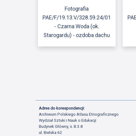
Fotografia
PAE/F/19.13.V/328.59.24/01
PAE
- Czarna Woda (ok.
Starogardu) - ozdoba dachu
Adres do korespondencji:
Archiwum Polskiego Atlasu Etnograficznego
Wydział Sztuki i Nauk o Edukacji
Budynek Główny, s. B.3.8
ul. Bielska 62