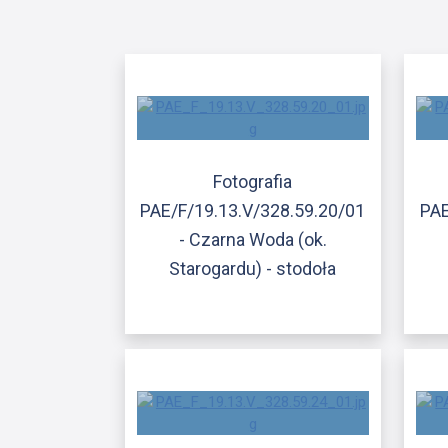
Fotografia
PAE/F/19.13.V/328.59.20/01
PAE
- Czarna Woda (ok.
Starogardu) - stodoła