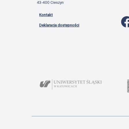
43-400 Cieszyn
Kontakt
Deklaracja dostępności