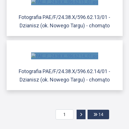
Fotografia PAE/F/24.38.X/596.62.13/01 -
Dzianisz (ok. Nowego Targu) - chomąto
Fotografia PAE/F/24.38.X/596.62.14/01 -
Dzianisz (ok. Nowego Targu) - chomąto
Przejdź do następnej str
Przejdź do os
14