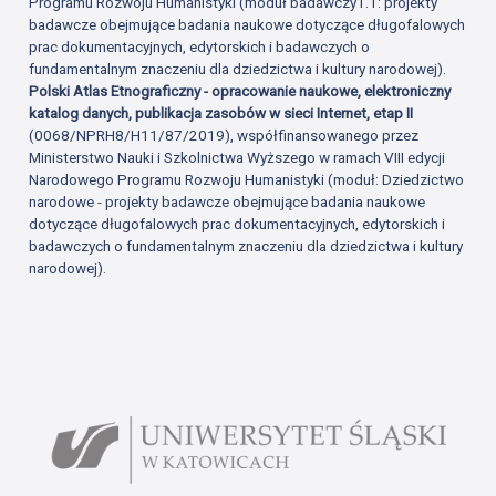
Programu Rozwoju Humanistyki (moduł badawczy1.1: projekty
badawcze obejmujące badania naukowe dotyczące długofalowych
prac dokumentacyjnych, edytorskich i badawczych o
fundamentalnym znaczeniu dla dziedzictwa i kultury narodowej).
Polski Atlas Etnograficzny - opracowanie naukowe, elektroniczny
katalog danych, publikacja zasobów w sieci Internet, etap II
(0068/NPRH8/H11/87/2019), współfinansowanego przez
Ministerstwo Nauki i Szkolnictwa Wyższego w ramach VIII edycji
Narodowego Programu Rozwoju Humanistyki (moduł: Dziedzictwo
narodowe - projekty badawcze obejmujące badania naukowe
dotyczące długofalowych prac dokumentacyjnych, edytorskich i
badawczych o fundamentalnym znaczeniu dla dziedzictwa i kultury
narodowej).