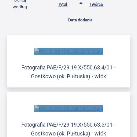
Sortuj
Tytuł
Twórca
według:
Data dodania
Fotografia PAE/F/29.19.X/550.63.4/01 -
Gostkowo (ok. Pułtuska) - włók
Fotografia PAE/F/29.19.X/550.63.5/01 -
Gostkowo (ok. Pułtuska) - włók