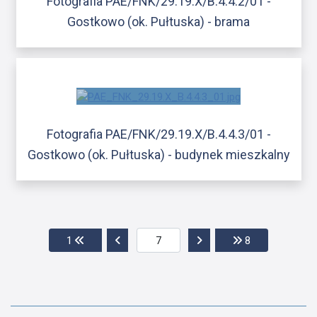
Fotografia PAE/FNK/29.19.X/B.4.4.2/01 -
Gostkowo (ok. Pułtuska) - brama
Fotografia PAE/FNK/29.19.X/B.4.4.3/01 -
Gostkowo (ok. Pułtuska) - budynek mieszkalny
Przejdź do pierwszej strony
Przejdź do poprzedniej strony
Przejdź do następnej str
Przejdź do ost
1
8