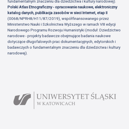
fundamentalnym znaczeniu dla dziedzictwa i kultury narodowej).
Polski Atlas Etnograficzny - opracowanie naukowe, elektroniczny
katalog danych, publikacja zasobów w sieci Internet, etap II
(0068/NPRH8/H11/87/2019), współfinansowanego przez
Ministerstwo Nauki i Szkolnictwa Wyższego w ramach VIII edycji
Narodowego Programu Rozwoju Humanistyki (moduł: Dziedzictwo
narodowe - projekty badawcze obejmujące badania naukowe
dotyczące długofalowych prac dokumentacyjnych, edytorskich i
badawczych o fundamentalnym znaczeniu dla dziedzictwa i kultury
narodowej).