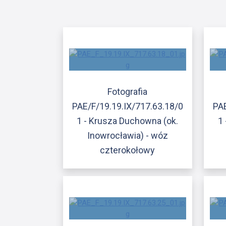
Fotografia
PAE/F/19.19.IX/717.63.18/0
PAE
1 - Krusza Duchowna (ok.
1
Inowrocławia) - wóz
czterokołowy