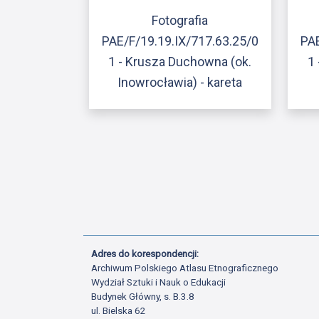
Fotografia
PAE/F/19.19.IX/717.63.25/0
PAE
1 - Krusza Duchowna (ok.
1
Inowrocławia) - kareta
Adres do korespondencji:
Archiwum Polskiego Atlasu Etnograficznego
Wydział Sztuki i Nauk o Edukacji
Budynek Główny, s. B.3.8
ul. Bielska 62