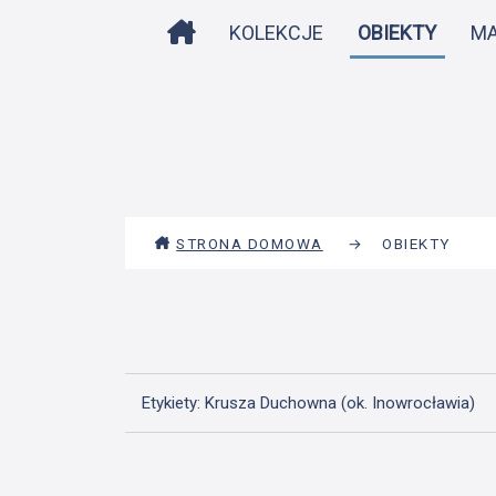
STRONA DOMOWA
KOLEKCJE
OBIEKTY
M
STRONA DOMOWA
→
OBIEKTY
Etykiety: Krusza Duchowna (ok. Inowrocławia)