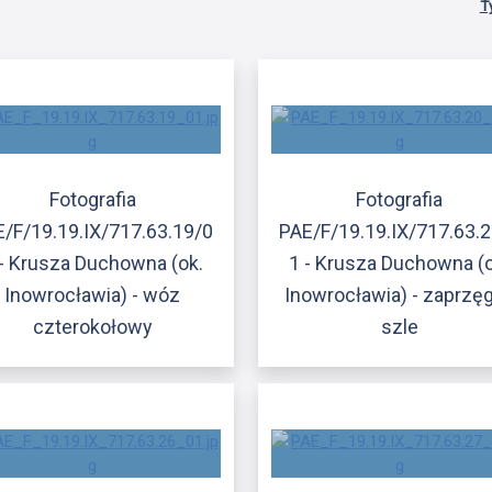
T
Fotografia
Fotografia
/F/19.19.IX/717.63.19/0
PAE/F/19.19.IX/717.63.
 - Krusza Duchowna (ok.
1 - Krusza Duchowna (o
Inowrocławia) - wóz
Inowrocławia) - zaprzę
czterokołowy
szle