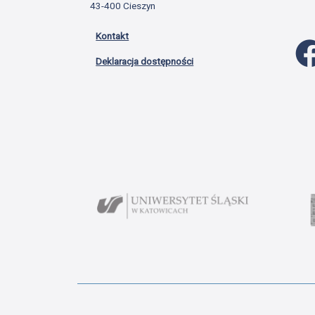
43-400 Cieszyn
Kontakt
Deklaracja dostępności