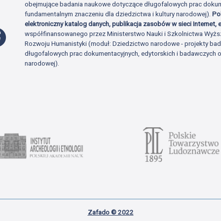
obejmujące badania naukowe dotyczące długofalowych prac dokume
fundamentalnym znaczeniu dla dziedzictwa i kultury narodowej).
Po
elektroniczny katalog danych, publikacja zasobów w sieci Internet, e
Profil Facebook
współfinansowanego przez Ministerstwo Nauki i Szkolnictwa Wyżs
Rozwoju Humanistyki (moduł: Dziedzictwo narodowe - projekty b
długofalowych prac dokumentacyjnych, edytorskich i badawczych o 
narodowej).
Zafado © 2022