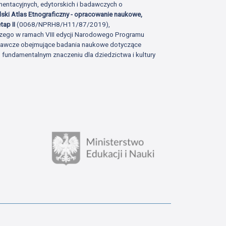
ntacyjnych, edytorskich i badawczych o
lski Atlas Etnograficzny - opracowanie naukowe,
tap II
(0068/NPRH8/H11/87/2019),
zego w ramach VIII edycji Narodowego Programu
adawcze obejmujące badania naukowe dotyczące
fundamentalnym znaczeniu dla dziedzictwa i kultury