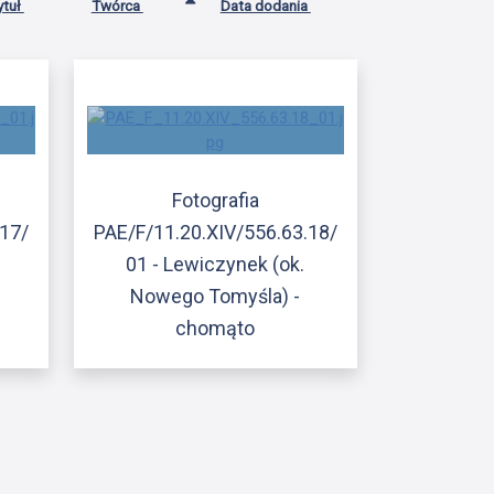
ytuł
Twórca
Data dodania
Fotografia
.17/
PAE/F/11.20.XIV/556.63.18/
01 - Lewiczynek (ok.
Nowego Tomyśla) -
chomąto