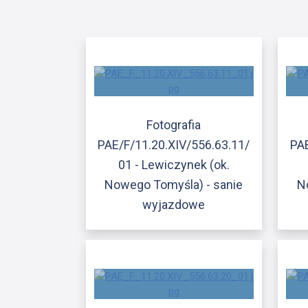
Fotografia
PAE/F/11.20.XIV/556.63.11/
PAE
01 - Lewiczynek (ok.
Nowego Tomyśla) - sanie
N
wyjazdowe