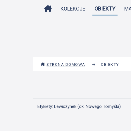
STRONA DOMOWA
KOLEKCJE
OBIEKTY
M
STRONA DOMOWA
→
OBIEKTY
Etykiety: Lewiczynek (ok. Nowego Tomyśla)