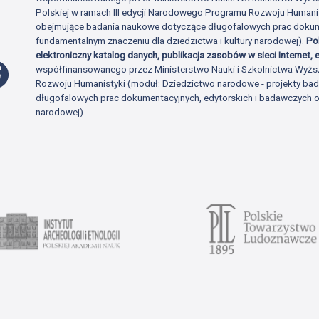
Polskiej w ramach III edycji Narodowego Programu Rozwoju Human
obejmujące badania naukowe dotyczące długofalowych prac dokume
fundamentalnym znaczeniu dla dziedzictwa i kultury narodowej).
Po
elektroniczny katalog danych, publikacja zasobów w sieci Internet, e
Profil Facebook
współfinansowanego przez Ministerstwo Nauki i Szkolnictwa Wyżs
Rozwoju Humanistyki (moduł: Dziedzictwo narodowe - projekty b
długofalowych prac dokumentacyjnych, edytorskich i badawczych o 
narodowej).