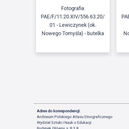
Fotografia
PAE/F/11.20.XIV/556.63.20/
PAE
01 - Lewiczynek (ok.
Nowego Tomyśla) - butelka
No
Adres do korespondencji:
Archiwum Polskiego Atlasu Etnograficznego
Wydział Sztuki i Nauk o Edukacji
Budynek Główny, s. B.3.8