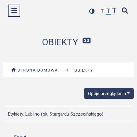
Przejdź
Wyświetl menu
do
treści
OBIEKTY
30
STRONA DOMOWA
→
OBIEKTY
Opcje przeglądania
Etykiety: Lublino (ok. Stargardu Szczecińskiego)