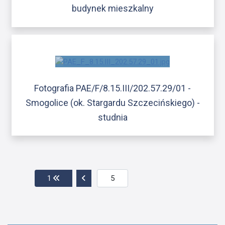
budynek mieszkalny
Fotografia PAE/F/8.15.III/202.57.29/01 -
Smogolice (ok. Stargardu Szczecińskiego) -
studnia
Przejdź do pierwszej strony
Przejdź do poprzedniej strony
1