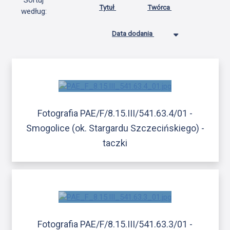
Sortuj
Tytuł
Twórca
według:
Data dodania
Fotografia PAE/F/8.15.III/541.63.4/01 -
Smogolice (ok. Stargardu Szczecińskiego) -
taczki
Fotografia PAE/F/8.15.III/541.63.3/01 -