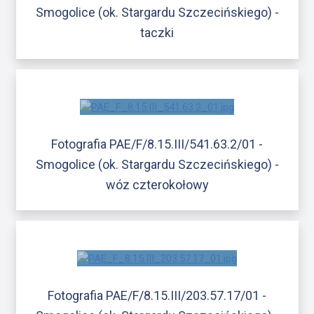
Smogolice (ok. Stargardu Szczecińskiego) -
taczki
Fotografia PAE/F/8.15.III/541.63.2/01 -
Smogolice (ok. Stargardu Szczecińskiego) -
wóz czterokołowy
Fotografia PAE/F/8.15.III/203.57.17/01 -