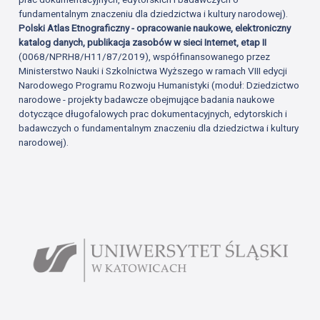
fundamentalnym znaczeniu dla dziedzictwa i kultury narodowej).
Polski Atlas Etnograficzny - opracowanie naukowe, elektroniczny
katalog danych, publikacja zasobów w sieci Internet, etap II
(0068/NPRH8/H11/87/2019), współfinansowanego przez
Ministerstwo Nauki i Szkolnictwa Wyższego w ramach VIII edycji
Narodowego Programu Rozwoju Humanistyki (moduł: Dziedzictwo
narodowe - projekty badawcze obejmujące badania naukowe
dotyczące długofalowych prac dokumentacyjnych, edytorskich i
badawczych o fundamentalnym znaczeniu dla dziedzictwa i kultury
narodowej).