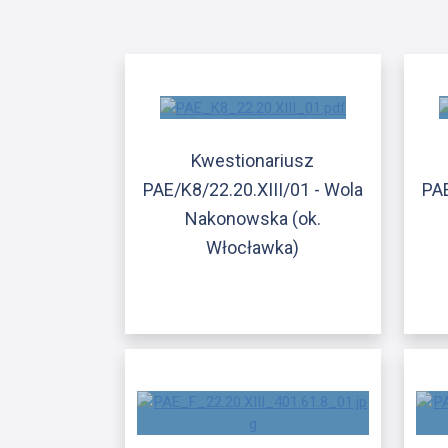
Kwestionariusz
PAE/K8/22.20.XIII/01 - Wola
PAE
Nakonowska (ok.
Włocławka)