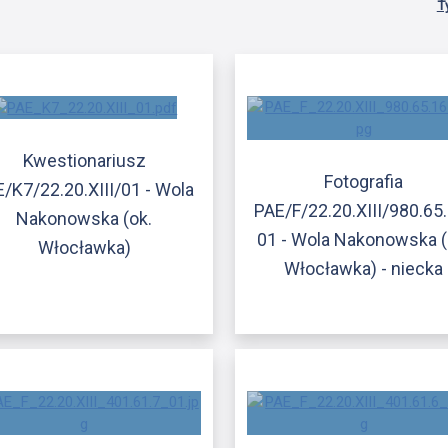
T
Kwestionariusz
Fotografia
/K7/22.20.XIII/01 - Wola
PAE/F/22.20.XIII/980.65
Nakonowska (ok.
01 - Wola Nakonowska (
Włocławka)
Włocławka) - niecka