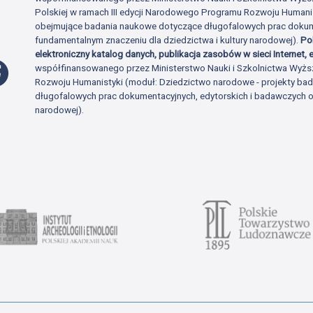
Polskiej w ramach III edycji Narodowego Programu Rozwoju Human
obejmujące badania naukowe dotyczące długofalowych prac dokume
fundamentalnym znaczeniu dla dziedzictwa i kultury narodowej).
Po
elektroniczny katalog danych, publikacja zasobów w sieci Internet, e
Profil Facebook
współfinansowanego przez Ministerstwo Nauki i Szkolnictwa Wyżs
Rozwoju Humanistyki (moduł: Dziedzictwo narodowe - projekty b
długofalowych prac dokumentacyjnych, edytorskich i badawczych o 
narodowej).