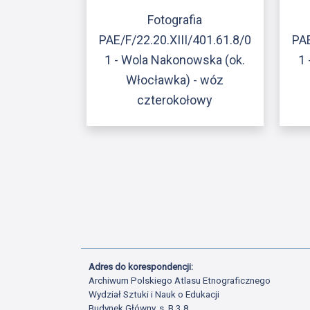
Fotografia
PAE/F/22.20.XIII/401.61.8/0
PAE
1 - Wola Nakonowska (ok.
1 
Włocławka) - wóz
czterokołowy
Adres do korespondencji:
Archiwum Polskiego Atlasu Etnograficznego
Wydział Sztuki i Nauk o Edukacji
Budynek Główny, s. B.3.8