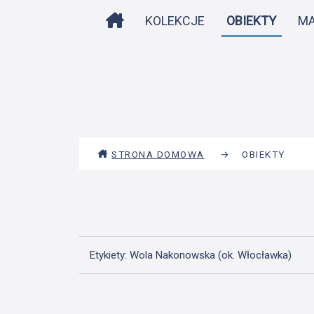
STRONA DOMOWA
KOLEKCJE
OBIEKTY
M
STRONA DOMOWA
→
OBIEKTY
Etykiety: Wola Nakonowska (ok. Włocławka)