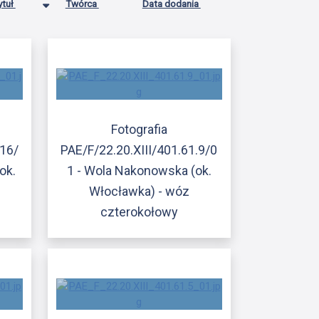
ytuł
Twórca
Data dodania
Fotografia
.16/
PAE/F/22.20.XIII/401.61.9/0
ok.
1 - Wola Nakonowska (ok.
Włocławka) - wóz
czterokołowy