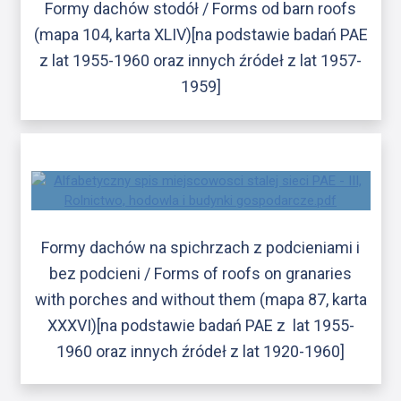
Formy dachów stodół / Forms od barn roofs
(mapa 104, karta XLIV)[na podstawie badań PAE
z lat 1955-1960 oraz innych źródeł z lat 1957-
1959]
Formy dachów na spichrzach z podcieniami i
bez podcieni / Forms of roofs on granaries
with porches and without them (mapa 87, karta
XXXVI)[na podstawie badań PAE z lat 1955-
1960 oraz innych źródeł z lat 1920-1960]