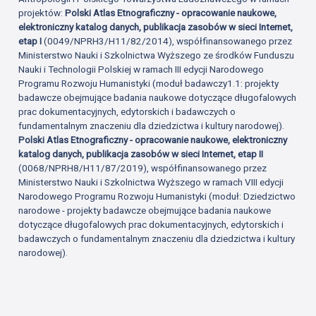
projektów:
Polski Atlas Etnograficzny - opracowanie naukowe,
elektroniczny katalog danych, publikacja zasobów w sieci Internet,
etap I
(0049/NPRH3/H11/82/2014), współfinansowanego przez
Ministerstwo Nauki i Szkolnictwa Wyższego ze środków Funduszu
Nauki i Technologii Polskiej w ramach III edycji Narodowego
Programu Rozwoju Humanistyki (moduł badawczy1.1: projekty
badawcze obejmujące badania naukowe dotyczące długofalowych
prac dokumentacyjnych, edytorskich i badawczych o
fundamentalnym znaczeniu dla dziedzictwa i kultury narodowej).
Polski Atlas Etnograficzny - opracowanie naukowe, elektroniczny
katalog danych, publikacja zasobów w sieci Internet, etap II
(0068/NPRH8/H11/87/2019), współfinansowanego przez
Ministerstwo Nauki i Szkolnictwa Wyższego w ramach VIII edycji
Narodowego Programu Rozwoju Humanistyki (moduł: Dziedzictwo
narodowe - projekty badawcze obejmujące badania naukowe
dotyczące długofalowych prac dokumentacyjnych, edytorskich i
badawczych o fundamentalnym znaczeniu dla dziedzictwa i kultury
narodowej).