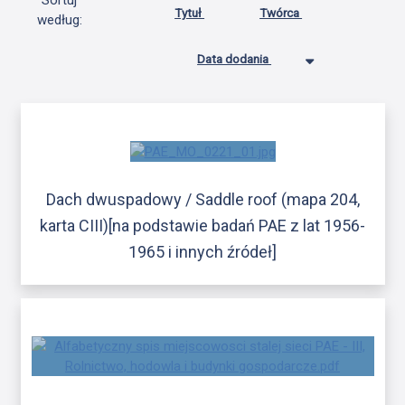
Sortuj
Tytuł
Twórca
według:
Data dodania
Dach dwuspadowy / Saddle roof (mapa 204,
karta CIII)[na podstawie badań PAE z lat 1956-
1965 i innych źródeł]