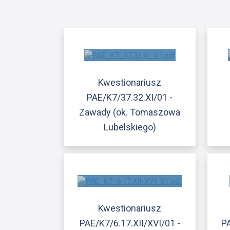
Kwestionariusz
PAE/K7/37.32.XI/01 -
Zawady (ok. Tomaszowa
Lubelskiego)
Kwestionariusz
PAE/K7/6.17.XII/XVI/01 -
PA