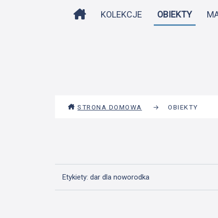
STRONA DOMOWA
KOLEKCJE
OBIEKTY
M
STRONA DOMOWA
→
OBIEKTY
Etykiety: dar dla noworodka