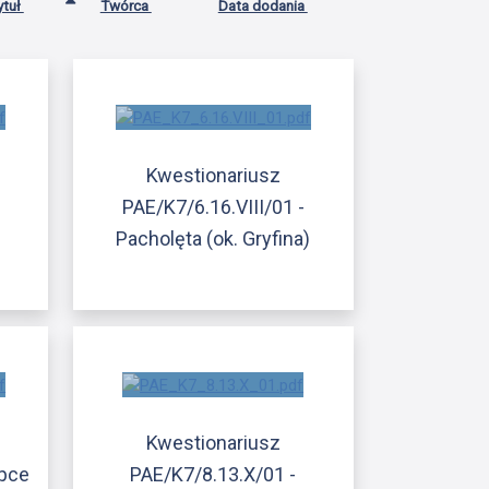
ytuł
Twórca
Data dodania
Kwestionariusz
PAE/K7/6.16.VIII/01 -
Pacholęta (ok. Gryfina)
Kwestionariusz
opce
PAE/K7/8.13.X/01 -