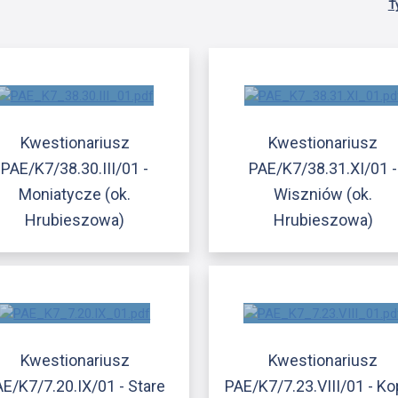
T
Kwestionariusz
Kwestionariusz
PAE/K7/38.30.III/01 -
PAE/K7/38.31.XI/01 -
Moniatycze (ok.
Wiszniów (ok.
Hrubieszowa)
Hrubieszowa)
Kwestionariusz
Kwestionariusz
E/K7/7.20.IX/01 - Stare
PAE/K7/7.23.VIII/01 - K