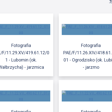
T
Fotografia
Fotografia
/F/11.29.XV/419.61.12/0
PAE/F/11.26.XIV/418.61
1 - Lubomin (ok.
01 - Ogrodzisko (ok. Lub
Wałbrzycha) - jarzmica
- jarzmo
Fotografia
Fotografia