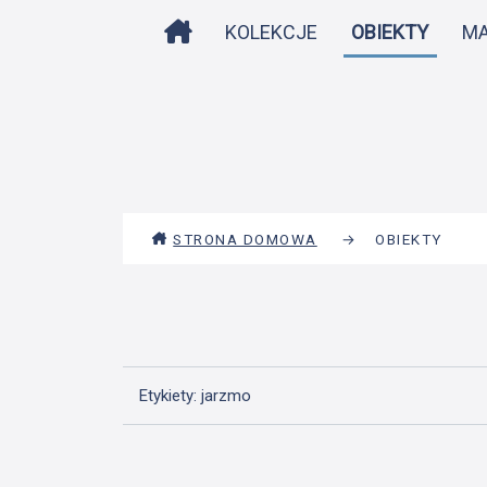
STRONA DOMOWA
KOLEKCJE
OBIEKTY
M
STRONA DOMOWA
→
OBIEKTY
Etykiety: jarzmo