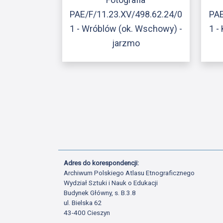
PAE/F/11.23.XV/498.62.24/0
PAE
1 - Wróblów (ok. Wschowy) -
1 -
jarzmo
Adres do korespondencji:
Archiwum Polskiego Atlasu Etnograficznego
Wydział Sztuki i Nauk o Edukacji
Budynek Główny, s. B.3.8
ul. Bielska 62
43-400 Cieszyn