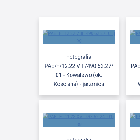
Fotografia
PAE/F/12.22.VIII/490.62.27/
PAE
01 - Kowalewo (ok.
Kościana) - jarzmica
Fotografia