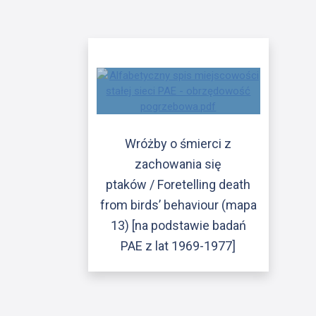
Wróżby o śmierci z
zachowania się
ptaków / Foretelling death
from birds’ behaviour (mapa
13) [na podstawie badań
PAE z lat 1969-1977]