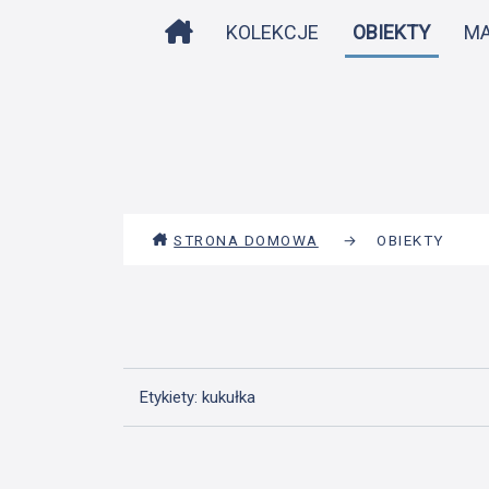
STRONA DOMOWA
KOLEKCJE
OBIEKTY
M
STRONA DOMOWA
→
OBIEKTY
Etykiety: kukułka