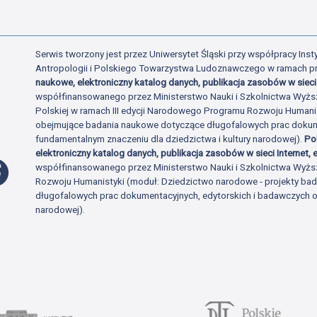
Serwis tworzony jest przez Uniwersytet Śląski przy współpracy Insty
Antropologii i Polskiego Towarzystwa Ludoznawczego w ramach p
naukowe, elektroniczny katalog danych, publikacja zasobów w sieci 
współfinansowanego przez Ministerstwo Nauki i Szkolnictwa Wyżs
Polskiej w ramach III edycji Narodowego Programu Rozwoju Human
obejmujące badania naukowe dotyczące długofalowych prac dokume
fundamentalnym znaczeniu dla dziedzictwa i kultury narodowej).
Po
elektroniczny katalog danych, publikacja zasobów w sieci Internet, e
Profil Facebook
współfinansowanego przez Ministerstwo Nauki i Szkolnictwa Wyżs
Rozwoju Humanistyki (moduł: Dziedzictwo narodowe - projekty b
długofalowych prac dokumentacyjnych, edytorskich i badawczych o 
narodowej).