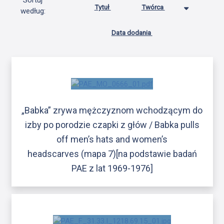
Sortuj
Tytuł
Twórca
według:
Data dodania
„Babka” zrywa mężczyznom wchodzącym do
izby po porodzie czapki z głów / Babka pulls
off men’s hats and women’s
headscarves (mapa 7)[na podstawie badań
PAE z lat 1969-1976]