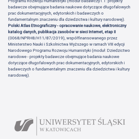
Programu Rozwoju Humanistyki (moduł badawczy1.1: projekty
badawcze obejmujące badania naukowe dotyczące długofalowych
prac dokumentacyjnych, edytorskich i badawczych o
fundamentalnym znaczeniu dla dziedzictwa i kultury narodowej).
Polski Atlas Etnograficzny - opracowanie naukowe, elektroniczny
katalog danych, publikacja zasobów w sieci Internet, etap II
(0068/NPRH8/H11/87/2019), współfinansowanego przez
Ministerstwo Nauki i Szkolnictwa Wyższego w ramach VIII edycji
Narodowego Programu Rozwoju Humanistyki (moduł: Dziedzictwo
narodowe - projekty badawcze obejmujące badania naukowe
dotyczące długofalowych prac dokumentacyjnych, edytorskich i
badawczych o fundamentalnym znaczeniu dla dziedzictwa i kultury
narodowej).