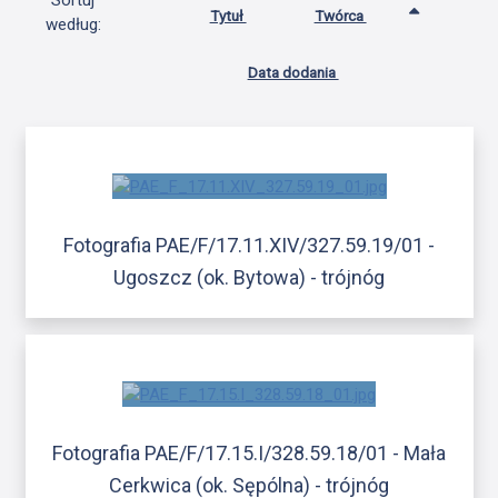
Sortuj
Tytuł
Twórca
według:
Data dodania
Fotografia PAE/F/17.11.XIV/327.59.19/01 -
Ugoszcz (ok. Bytowa) - trójnóg
Fotografia PAE/F/17.15.I/328.59.18/01 - Mała
Cerkwica (ok. Sępólna) - trójnóg