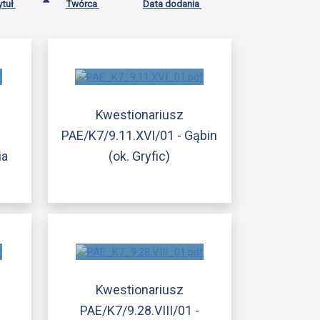
ytuł
Twórca
Data dodania
Kwestionariusz
PAE/K7/9.11.XVI/01 - Gąbin
ia
(ok. Gryfic)
Kwestionariusz
PAE/K7/9.28.VIII/01 -