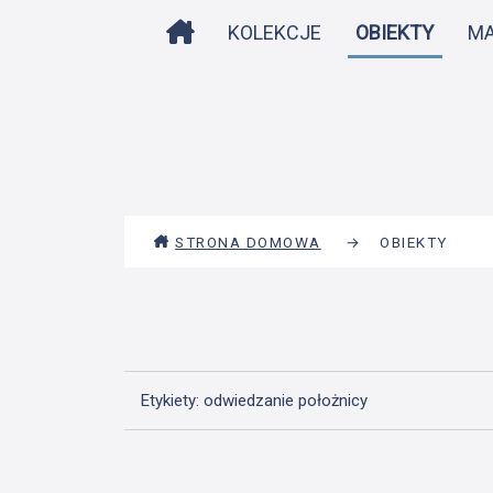
STRONA DOMOWA
KOLEKCJE
OBIEKTY
M
STRONA DOMOWA
→
OBIEKTY
Etykiety: odwiedzanie położnicy