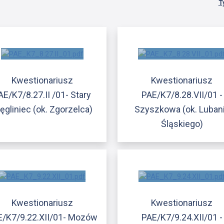
T
Kwestionariusz
Kwestionariusz
AE/K7/8.27.II /01- Stary
PAE/K7/8.28.VII/01 -
gliniec (ok. Zgorzelca)
Szyszkowa (ok. Luban
Śląskiego)
Kwestionariusz
Kwestionariusz
E/K7/9.22.XII/01- Mozów
PAE/K7/9.24.XII/01 -