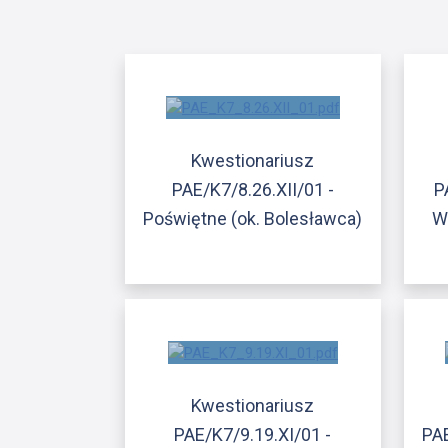
Kwestionariusz
PAE/K7/8.26.XII/01 -
P
Poświętne (ok. Bolesławca)
Wę
Kwestionariusz
PAE/K7/9.19.XI/01 -
PA