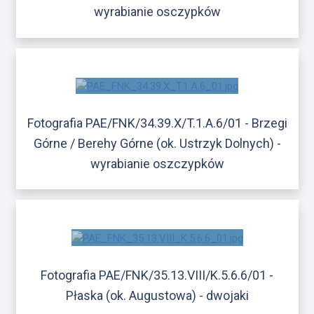
wyrabianie osczypków
Fotografia PAE/FNK/34.39.X/T.1.A.6/01 - Brzegi
Górne / Berehy Górne (ok. Ustrzyk Dolnych) -
wyrabianie oszczypków
Fotografia PAE/FNK/35.13.VIII/K.5.6.6/01 -
Płaska (ok. Augustowa) - dwojaki