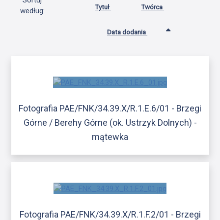
Sortuj
Tytuł
Twórca
według:
Data dodania
Fotografia PAE/FNK/34.39.X/R.1.E.6/01 - Brzegi
Górne / Berehy Górne (ok. Ustrzyk Dolnych) -
mątewka
Fotografia PAE/FNK/34.39.X/R.1.F.2/01 - Brzegi