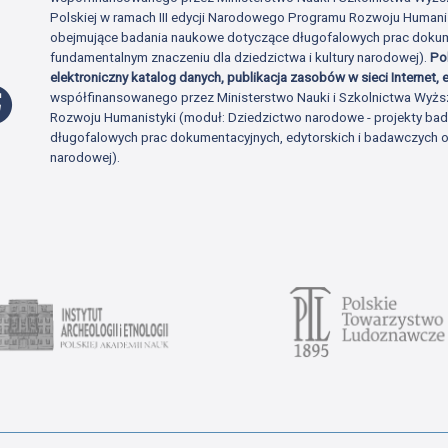
Polskiej w ramach III edycji Narodowego Programu Rozwoju Human
obejmujące badania naukowe dotyczące długofalowych prac dokume
fundamentalnym znaczeniu dla dziedzictwa i kultury narodowej).
Po
elektroniczny katalog danych, publikacja zasobów w sieci Internet, e
Profil Facebook
współfinansowanego przez Ministerstwo Nauki i Szkolnictwa Wyżs
Rozwoju Humanistyki (moduł: Dziedzictwo narodowe - projekty b
długofalowych prac dokumentacyjnych, edytorskich i badawczych o 
narodowej).