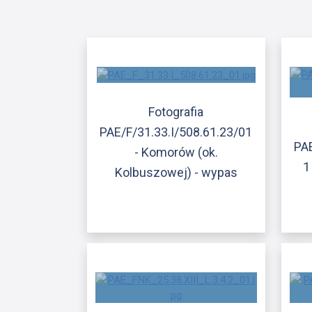
Fotografia
PAE/F/31.33.I/508.61.23/01
PAE
- Komorów (ok.
1
Kolbuszowej) - wypas