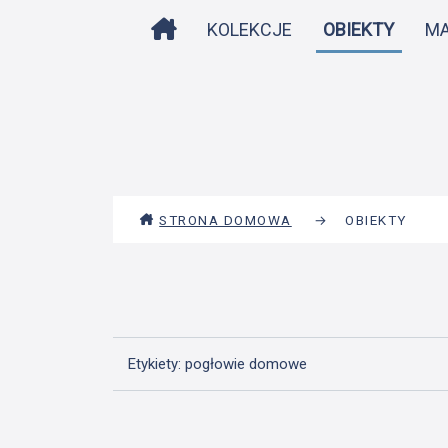
STRONA DOMOWA
KOLEKCJE
OBIEKTY
M
STRONA DOMOWA
→
OBIEKTY
Etykiety: pogłowie domowe