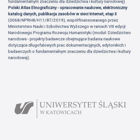
fundamentalnym znaczeniu dla dziedzictwa i kultury narodowej).
Polski Atlas Etnograficzny - opracowanie naukowe, elektroniczny
katalog danych, publikacja zasobów w sieci Internet, etap II
(0068/NPRH8/H11/87/2019), współfinansowanego przez
Ministerstwo Nauki i Szkolnictwa Wyższego w ramach VIII edycji
Narodowego Programu Rozwoju Humanistyki (moduł: Dziedzictwo
narodowe - projekty badawcze obejmujące badania naukowe
dotyczące długofalowych prac dokumentacyjnych, edytorskich i
badawczych o fundamentalnym znaczeniu dla dziedzictwa i kultury
narodowej).