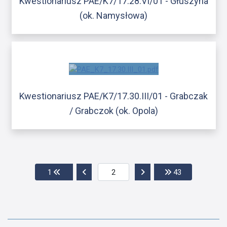
Kwestionariusz PAE/K7/17.28.VI/01 - Głuszyna
(ok. Namysłowa)
Kwestionariusz PAE/K7/17.30.III/01 - Grabczak
/ Grabczok (ok. Opola)
Przejdź do pierwszej strony
Przejdź do poprzedniej strony
Przejdź do następnej str
Przejdź do os
1
43