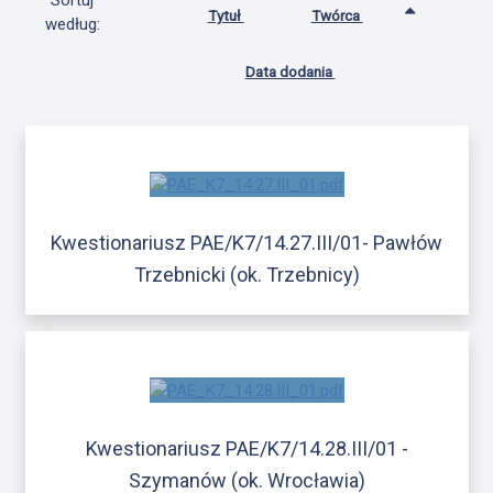
Sortuj
Tytuł
Twórca
według:
Data dodania
Kwestionariusz PAE/K7/14.27.III/01- Pawłów
Trzebnicki (ok. Trzebnicy)
Kwestionariusz PAE/K7/14.28.III/01 -
Szymanów (ok. Wrocławia)