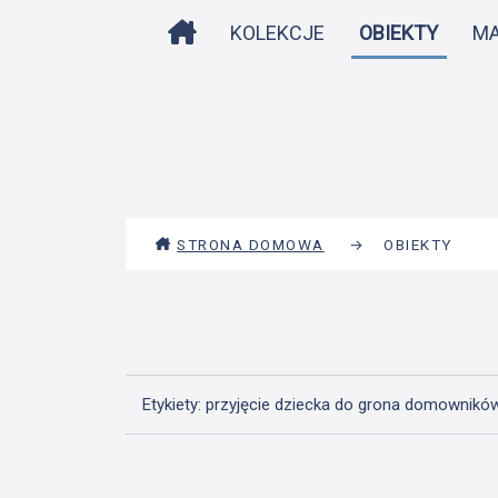
STRONA DOMOWA
KOLEKCJE
OBIEKTY
M
STRONA DOMOWA
→
OBIEKTY
Etykiety: przyjęcie dziecka do grona domownikó