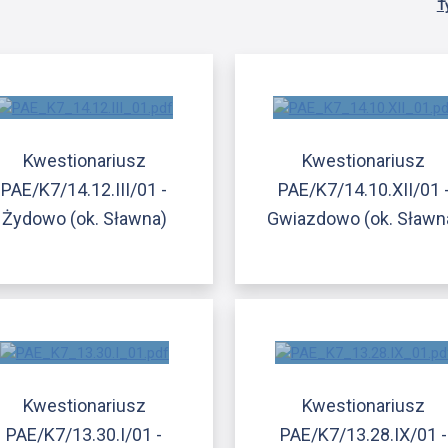
T
Kwestionariusz
Kwestionariusz
PAE/K7/14.12.III/01 -
PAE/K7/14.10.XII/01 
Żydowo (ok. Sławna)
Gwiazdowo (ok. Sławn
Kwestionariusz
Kwestionariusz
PAE/K7/13.30.I/01 -
PAE/K7/13.28.IX/01 -