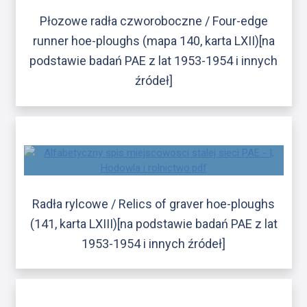
Płozowe radła czworoboczne / Four-edge
runner hoe-ploughs (mapa 140, karta LXII)[na
podstawie badań PAE z lat 1953-1954 i innych
źródeł]
Radła rylcowe / Relics of graver hoe-ploughs
(141, karta LXIII)[na podstawie badań PAE z lat
1953-1954 i innych źródeł]