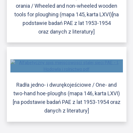
orania / Wheeled and non-wheeled wooden
tools for ploughing (mapa 145, karta LXVI)[na
podstawie badań PAE z lat 1953-1954
oraz danych z literatury]
Radła jedno- i dwurękojeściowe / One- and
two-hand hoe-ploughs (mapa 146, karta LXVI)
[na podstawie badań PAE z lat 1953-1954 oraz
danych z literatury]