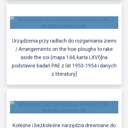
Urządzenia przy radłach do rozgarniania ziemi
/ Arrangements on the hoe-ploughs to rake
aside the soi (mapa 144, karta LXVI)[na
podstawie badań PAE z lat 1953-1954 i danych
z literatury]
Koleśne i bezkoleśne narzędzia drewniane do