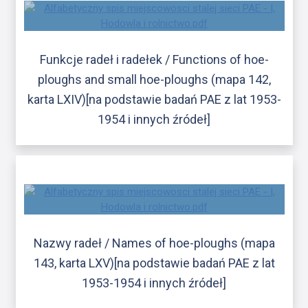
Funkcje radeł i radełek / Functions of hoe-
ploughs and small hoe-ploughs (mapa 142,
karta LXIV)[na podstawie badań PAE z lat 1953-
1954 i innych źródeł]
Nazwy radeł / Names of hoe-ploughs (mapa
143, karta LXV)[na podstawie badań PAE z lat
1953-1954 i innych źródeł]