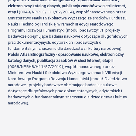
elektroniczny katalog danych, publikacja zasobów w sieci Internet,
etap I
(0049/NPRH3/H11/82/2014), współfinansowanego przez
Ministerstwo Nauki i Szkolnictwa Wyższego ze środków Funduszu
Nauki i Technologii Polskiej w ramach III edycji Narodowego
Programu Rozwoju Humanistyki (moduł badawczy1.1: projekty
badawcze obejmujące badania naukowe dotyczące długofalowych
prac dokumentacyjnych, edytorskich i badawczych o
fundamentalnym znaczeniu dla dziedzictwa i kultury narodowej).
Polski Atlas Etnograficzny - opracowanie naukowe, elektroniczny
katalog danych, publikacja zasobów w sieci Internet, etap II
(0068/NPRH8/H11/87/2019), współfinansowanego przez
Ministerstwo Nauki i Szkolnictwa Wyższego w ramach VIII edycji
Narodowego Programu Rozwoju Humanistyki (moduł: Dziedzictwo
narodowe - projekty badawcze obejmujące badania naukowe
dotyczące długofalowych prac dokumentacyjnych, edytorskich i
badawczych o fundamentalnym znaczeniu dla dziedzictwa i kultury
narodowej).