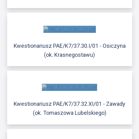
Kwestionariusz PAE/K7/37.30.I/01 - Osiczyna
(ok. Krasnegostawu)
Kwestionariusz PAE/K7/37.32.XI/01 - Zawady
(ok. Tomaszowa Lubelskiego)