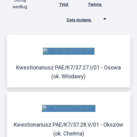
Sortuj
Tytuł
Twórca
według:
Data dodania
Kwestionariusz PAE/K7/37.27.I/01 - Osowa
(ok. Włodawy)
Kwestionariusz PAE/K7/37.28.V/01 - Okszów
(ok. Chełma)