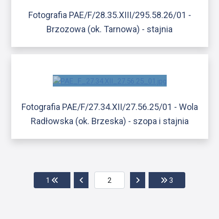
Fotografia PAE/F/28.35.XIII/295.58.26/01 -
Brzozowa (ok. Tarnowa) - stajnia
Fotografia PAE/F/27.34.XII/27.56.25/01 - Wola
Radłowska (ok. Brzeska) - szopa i stajnia
Przejdź do pierwszej strony
Przejdź do poprzedniej strony
Przejdź do następnej str
Przejdź do ost
1
3