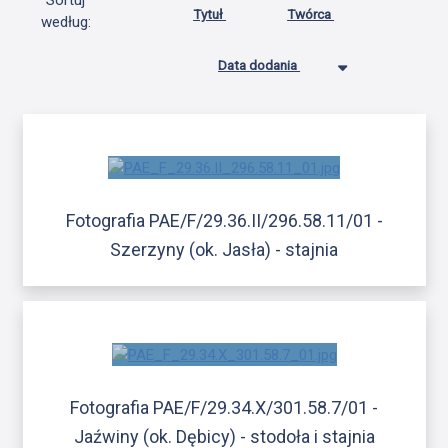
Sortuj
Tytuł
Twórca
według:
Data dodania
Fotografia PAE/F/29.36.II/296.58.11/01 -
Szerzyny (ok. Jasła) - stajnia
Fotografia PAE/F/29.34.X/301.58.7/01 -
Jaźwiny (ok. Dębicy) - stodoła i stajnia