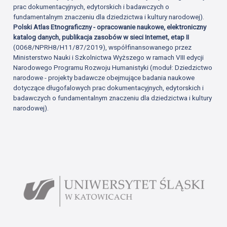
prac dokumentacyjnych, edytorskich i badawczych o
fundamentalnym znaczeniu dla dziedzictwa i kultury narodowej).
Polski Atlas Etnograficzny - opracowanie naukowe, elektroniczny
katalog danych, publikacja zasobów w sieci Internet, etap II
(0068/NPRH8/H11/87/2019), współfinansowanego przez
Ministerstwo Nauki i Szkolnictwa Wyższego w ramach VIII edycji
Narodowego Programu Rozwoju Humanistyki (moduł: Dziedzictwo
narodowe - projekty badawcze obejmujące badania naukowe
dotyczące długofalowych prac dokumentacyjnych, edytorskich i
badawczych o fundamentalnym znaczeniu dla dziedzictwa i kultury
narodowej).