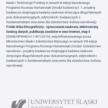
Nauki i Technologii Polskiej w ramach III edycji Narodowego
Programu Rozwoju Humanistyki (moduł badawczy1.1: projekty
badawcze obejmujące badania naukowe dotyczące długofalowych
prac dokumentacyjnych, edytorskich i badawczych o
fundamentalnym znaczeniu dla dziedzictwa i kultury narodowej).
Polski Atlas Etnograficzny - opracowanie naukowe, elektroniczny
katalog danych, publikacja zasobów w sieci Internet, etap II
(0068/NPRH8/H11/87/2019), współfinansowanego przez
Ministerstwo Nauki i Szkolnictwa Wyższego w ramach VIII edycji
Narodowego Programu Rozwoju Humanistyki (moduł: Dziedzictwo
narodowe - projekty badawcze obejmujące badania naukowe
dotyczące długofalowych prac dokumentacyjnych, edytorskich i
badawczych o fundamentalnym znaczeniu dla dziedzictwa i kultury
narodowej).