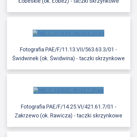
Łobeskie (ok. Łobez) - taczki skrzynkowe
Fotografia PAE/F/11.13.VII/563.63.3/01 -
Świdwinek (ok. Świdwina) - taczki skrzynkowe
Fotografia PAE/F/14.25.VI/421.61.7/01 -
Zakrzewo (ok. Rawicza) - taczki skrzynkowe