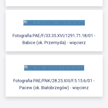
Fotografia PAE/F/33.35.XVI/1291.71.18/01 -
Babice (ok. Przemyśla) - więcierz
Fotografia PAE/FNK/28.25.XIII/F.5.15.6/01 -
Pacew (ok. Białobrzegów) - więcierz