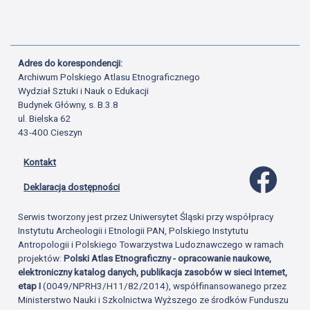
Adres do korespondencji:
Archiwum Polskiego Atlasu Etnograficznego
Wydział Sztuki i Nauk o Edukacji
Budynek Główny, s. B.3.8
ul. Bielska 62
43-400 Cieszyn
Kontakt
Profil 
Deklaracja dostępności
Serwis tworzony jest przez Uniwersytet Śląski przy współpracy
Instytutu Archeologii i Etnologii PAN, Polskiego Instytutu
Antropologii i Polskiego Towarzystwa Ludoznawczego w ramach
projektów:
Polski Atlas Etnograficzny - opracowanie naukowe,
elektroniczny katalog danych, publikacja zasobów w sieci Internet,
etap I
(0049/NPRH3/H11/82/2014), współfinansowanego przez
Ministerstwo Nauki i Szkolnictwa Wyższego ze środków Funduszu