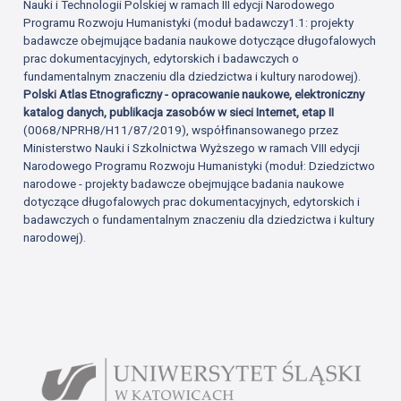
Nauki i Technologii Polskiej w ramach III edycji Narodowego
Programu Rozwoju Humanistyki (moduł badawczy1.1: projekty
badawcze obejmujące badania naukowe dotyczące długofalowych
prac dokumentacyjnych, edytorskich i badawczych o
fundamentalnym znaczeniu dla dziedzictwa i kultury narodowej).
Polski Atlas Etnograficzny - opracowanie naukowe, elektroniczny
katalog danych, publikacja zasobów w sieci Internet, etap II
(0068/NPRH8/H11/87/2019), współfinansowanego przez
Ministerstwo Nauki i Szkolnictwa Wyższego w ramach VIII edycji
Narodowego Programu Rozwoju Humanistyki (moduł: Dziedzictwo
narodowe - projekty badawcze obejmujące badania naukowe
dotyczące długofalowych prac dokumentacyjnych, edytorskich i
badawczych o fundamentalnym znaczeniu dla dziedzictwa i kultury
narodowej).