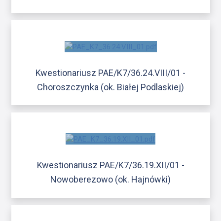
Kwestionariusz PAE/K7/36.24.VIII/01 -
Choroszczynka (ok. Białej Podlaskiej)
Kwestionariusz PAE/K7/36.19.XII/01 -
Nowoberezowo (ok. Hajnówki)