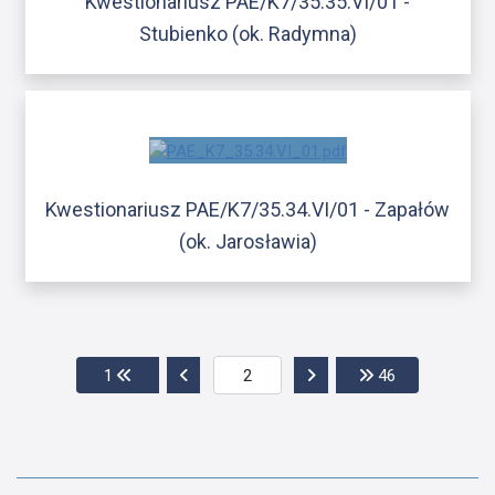
Kwestionariusz PAE/K7/35.35.VI/01 -
Stubienko (ok. Radymna)
Kwestionariusz PAE/K7/35.34.VI/01 - Zapałów
(ok. Jarosławia)
Przejdź do pierwszej strony
Przejdź do poprzedniej strony
Przejdź do następnej str
Przejdź do os
1
46