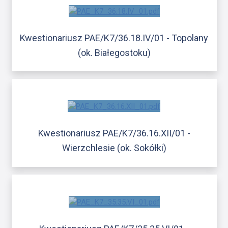
Kwestionariusz PAE/K7/36.18.IV/01 - Topolany
(ok. Białegostoku)
Kwestionariusz PAE/K7/36.16.XII/01 -
Wierzchlesie (ok. Sokółki)