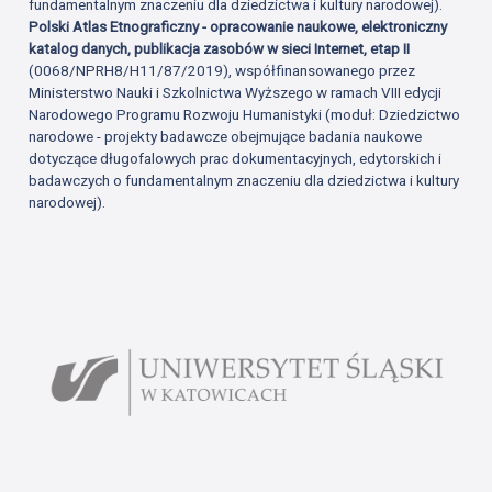
fundamentalnym znaczeniu dla dziedzictwa i kultury narodowej).
Polski Atlas Etnograficzny - opracowanie naukowe, elektroniczny
katalog danych, publikacja zasobów w sieci Internet, etap II
(0068/NPRH8/H11/87/2019), współfinansowanego przez
Ministerstwo Nauki i Szkolnictwa Wyższego w ramach VIII edycji
Narodowego Programu Rozwoju Humanistyki (moduł: Dziedzictwo
narodowe - projekty badawcze obejmujące badania naukowe
dotyczące długofalowych prac dokumentacyjnych, edytorskich i
badawczych o fundamentalnym znaczeniu dla dziedzictwa i kultury
narodowej).