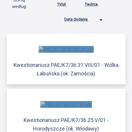
Sortuj
Tytuł
Twórca
według:
Data dodania
Kwestionariusz PAE/K7/36.31.VIII/01 - Wólka
Łabuńska (ok. Zamościa)
Kwestionariusz PAE/K7/36.25.V/01 -
Horodyszcze (ok. Włodawy)