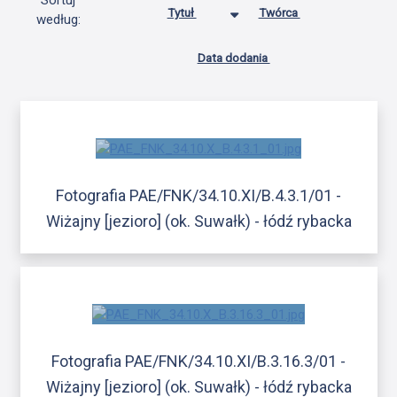
Sortuj
Tytuł
Twórca
według:
Data dodania
Fotografia PAE/FNK/34.10.XI/B.4.3.1/01 -
Wiżajny [jezioro] (ok. Suwałk) - łódź rybacka
Fotografia PAE/FNK/34.10.XI/B.3.16.3/01 -
Wiżajny [jezioro] (ok. Suwałk) - łódź rybacka