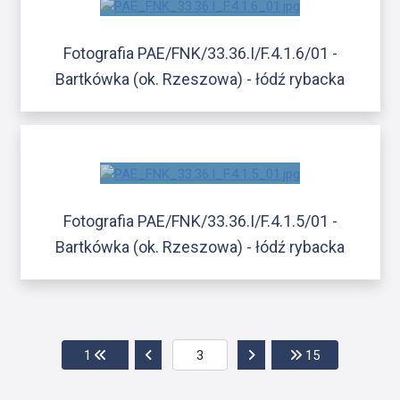
Fotografia PAE/FNK/33.36.I/F.4.1.6/01 -
Bartkówka (ok. Rzeszowa) - łódź rybacka
Fotografia PAE/FNK/33.36.I/F.4.1.5/01 -
Bartkówka (ok. Rzeszowa) - łódź rybacka
Przejdź do pierwszej strony
Przejdź do poprzedniej strony
Przejdź do następnej str
Przejdź do os
1
15