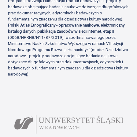
Programu Rozwoju Humanistyki (moduł badawczy1.1: projekty
badawcze obejmujące badania naukowe dotyczące długofalowych
prac dokumentacyjnych, edytorskich i badawczych o
fundamentalnym znaczeniu dla dziedzictwa i kultury narodowej).
Polski Atlas Etnograficzny - opracowanie naukowe, elektroniczny
katalog danych, publikacja zasobów w sieci Internet, etap II
(0068/NPRH8/H11/87/2019), współfinansowanego przez
Ministerstwo Nauki i Szkolnictwa Wyższego w ramach VIII edycji
Narodowego Programu Rozwoju Humanistyki (moduł: Dziedzictwo
narodowe - projekty badawcze obejmujące badania naukowe
dotyczące długofalowych prac dokumentacyjnych, edytorskich i
badawczych o fundamentalnym znaczeniu dla dziedzictwa i kultury
narodowej).