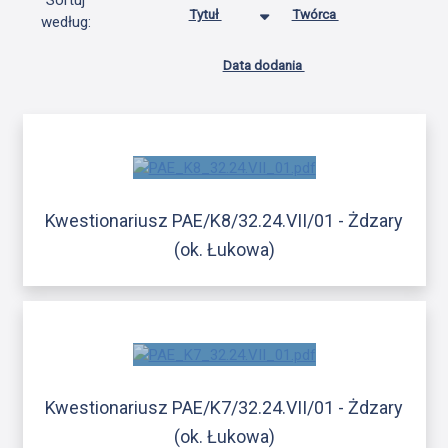
Sortuj
Tytuł
Twórca
według:
Data dodania
Kwestionariusz PAE/K8/32.24.VII/01 - Żdzary
(ok. Łukowa)
Kwestionariusz PAE/K7/32.24.VII/01 - Żdzary
(ok. Łukowa)