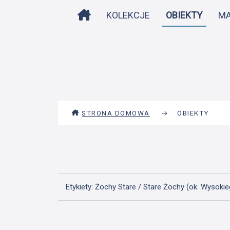
STRONA DOMOWA
KOLEKCJE
OBIEKTY
M
STRONA DOMOWA
→
OBIEKTY
Etykiety: Żochy Stare / Stare Żochy (ok. Wysok