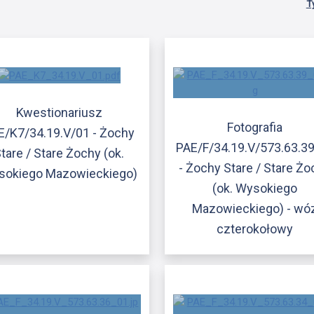
T
Kwestionariusz
Fotografia
E/K7/34.19.V/01 - Żochy
PAE/F/34.19.V/573.63.3
tare / Stare Żochy (ok.
- Żochy Stare / Stare Ż
sokiego Mazowieckiego)
(ok. Wysokiego
Mazowieckiego) - wó
czterokołowy