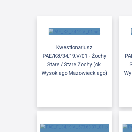
Kwestionariusz
PAE/K8/34.19.V/01 - Żochy
PA
Stare / Stare Żochy (ok.
S
Wysokiego Mazowieckiego)
Wy