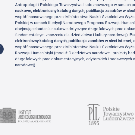
Antropologii i Polskiego Towarzystwa Ludoznawczego w ramach p
naukowe, elektroniczny katalog danych, publikacja zasobów w sieci 
współfinansowanego przez Ministerstwo Nauki i Szkolnictwa Wyżs
Polskiej w ramach III edycji Narodowego Programu Rozwoju Human
obejmujące badania naukowe dotyczące długofalowych prac dokume
fundamentalnym znaczeniu dla dziedzictwa i kultury narodowej).
Po
elektroniczny katalog danych, publikacja zasobów w sieci Internet, e
Profil Facebook
współfinansowanego przez Ministerstwo Nauki i Szkolnictwa Wyżs
Rozwoju Humanistyki (moduł: Dziedzictwo narodowe - projekty b
długofalowych prac dokumentacyjnych, edytorskich i badawczych o 
narodowej).