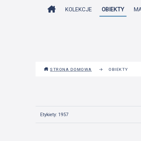
STRONA DOMOWA
KOLEKCJE
OBIEKTY
M
STRONA DOMOWA
→
OBIEKTY
Etykiety: 1957