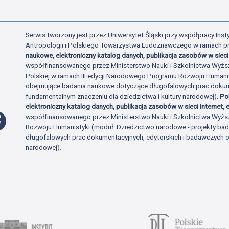
Serwis tworzony jest przez Uniwersytet Śląski przy współpracy Insty
Antropologii i Polskiego Towarzystwa Ludoznawczego w ramach p
naukowe, elektroniczny katalog danych, publikacja zasobów w sieci 
współfinansowanego przez Ministerstwo Nauki i Szkolnictwa Wyżs
Polskiej w ramach III edycji Narodowego Programu Rozwoju Human
obejmujące badania naukowe dotyczące długofalowych prac dokume
fundamentalnym znaczeniu dla dziedzictwa i kultury narodowej).
Po
elektroniczny katalog danych, publikacja zasobów w sieci Internet, e
Profil Facebook
współfinansowanego przez Ministerstwo Nauki i Szkolnictwa Wyżs
Rozwoju Humanistyki (moduł: Dziedzictwo narodowe - projekty b
długofalowych prac dokumentacyjnych, edytorskich i badawczych o 
narodowej).