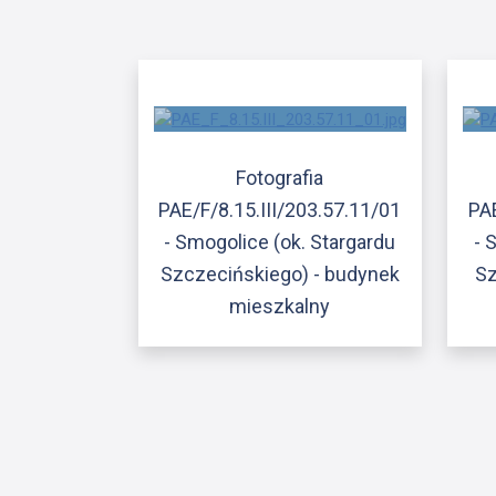
Fotografia
PAE/F/8.15.III/203.57.11/01
PAE
- Smogolice (ok. Stargardu
- 
Szczecińskiego) - budynek
Sz
mieszkalny