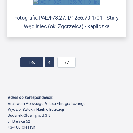
Fotografia PAE/F/8.27.II/1256.70.1/01 - Stary
Węgliniec (ok. Zgorzelca) - kapliczka
Przejdź do pierwszej strony
Przejdź do poprzedniej strony
1
Adres do korespondencji:
Archiwum Polskiego Atlasu Etnograficznego
Wydział Sztuki i Nauk o Edukacji
Budynek Główny, s. B.3.8
ul. Bielska 62
43-400 Cieszyn