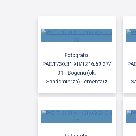
Fotografia
PAE/F/30.31.XII/1216.69.27/
PAE
01 - Bogoria (ok.
Sandomierza) - cmentarz
S
Fotografia