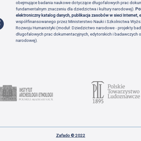
obejmujące badania naukowe dotyczące długofalowych prac dokume
fundamentalnym znaczeniu dla dziedzictwa i kultury narodowej).
Po
elektroniczny katalog danych, publikacja zasobów w sieci Internet, e
Profil Facebook
współfinansowanego przez Ministerstwo Nauki i Szkolnictwa Wyżs
Rozwoju Humanistyki (moduł: Dziedzictwo narodowe - projekty b
długofalowych prac dokumentacyjnych, edytorskich i badawczych o 
narodowej).
Zafado © 2022