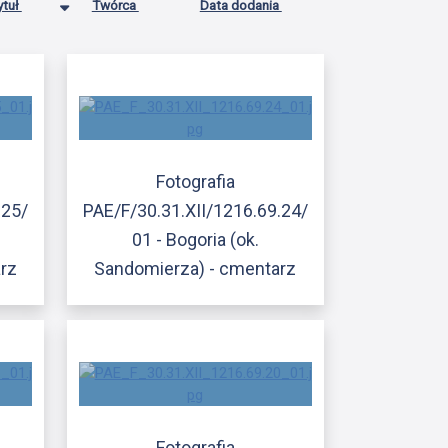
ytuł
Twórca
Data dodania
Fotografia
.25/
PAE/F/30.31.XII/1216.69.24/
01 - Bogoria (ok.
rz
Sandomierza) - cmentarz
Fotografia