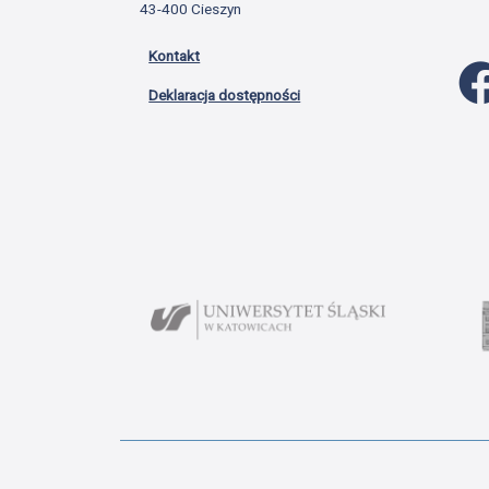
43-400 Cieszyn
Kontakt
Deklaracja dostępności