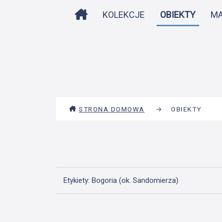
STRONA DOMOWA
KOLEKCJE
OBIEKTY
M
STRONA DOMOWA
→
OBIEKTY
Etykiety: Bogoria (ok. Sandomierza)