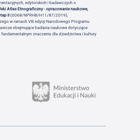
ntacyjnych, edytorskich i badawczych o
lski Atlas Etnograficzny - opracowanie naukowe,
tap II
(0068/NPRH8/H11/87/2019),
zego w ramach VIII edycji Narodowego Programu
adawcze obejmujące badania naukowe dotyczące
fundamentalnym znaczeniu dla dziedzictwa i kultury