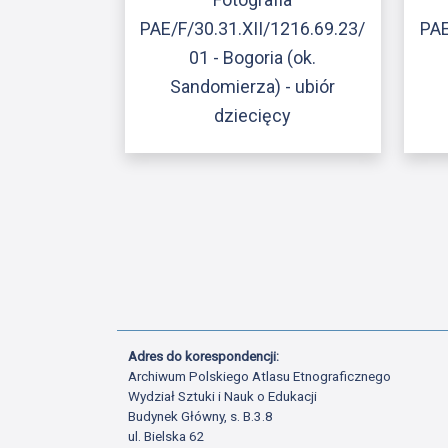
PAE/F/30.31.XII/1216.69.23/
PAE
01 - Bogoria (ok.
Sandomierza) - ubiór
dziecięcy
Adres do korespondencji:
Archiwum Polskiego Atlasu Etnograficznego
Wydział Sztuki i Nauk o Edukacji
Budynek Główny, s. B.3.8
ul. Bielska 62