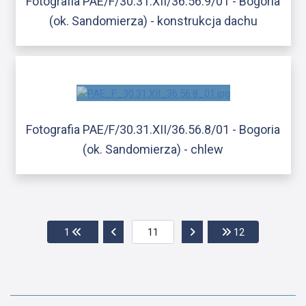
Fotografia PAE/F/30.31.XII/36.56.9/01 - Bogoria
(ok. Sandomierza) - konstrukcja dachu
Fotografia PAE/F/30.31.XII/36.56.8/01 - Bogoria
(ok. Sandomierza) - chlew
Przejdź do pierwszej strony
Przejdź do poprzedniej strony
Przejdź do następnej str
Przejdź do os
1
12