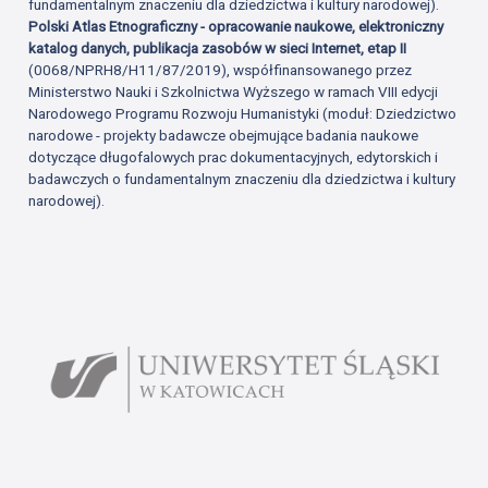
fundamentalnym znaczeniu dla dziedzictwa i kultury narodowej).
Polski Atlas Etnograficzny - opracowanie naukowe, elektroniczny
katalog danych, publikacja zasobów w sieci Internet, etap II
(0068/NPRH8/H11/87/2019), współfinansowanego przez
Ministerstwo Nauki i Szkolnictwa Wyższego w ramach VIII edycji
Narodowego Programu Rozwoju Humanistyki (moduł: Dziedzictwo
narodowe - projekty badawcze obejmujące badania naukowe
dotyczące długofalowych prac dokumentacyjnych, edytorskich i
badawczych o fundamentalnym znaczeniu dla dziedzictwa i kultury
narodowej).