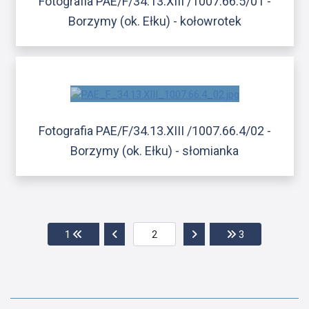
Fotografia PAE/F/34.13.XIII /1007.66.5/01 -
Borzymy (ok. Ełku) - kołowrotek
Fotografia PAE/F/34.13.XIII /1007.66.4/02 -
Borzymy (ok. Ełku) - słomianka
Przejdź do pierwszej strony
Przejdź do poprzedniej strony
Przejdź do następnej str
Przejdź do ost
1
3