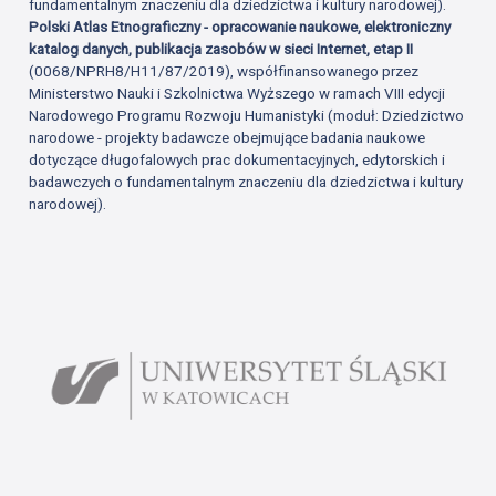
fundamentalnym znaczeniu dla dziedzictwa i kultury narodowej).
Polski Atlas Etnograficzny - opracowanie naukowe, elektroniczny
katalog danych, publikacja zasobów w sieci Internet, etap II
(0068/NPRH8/H11/87/2019), współfinansowanego przez
Ministerstwo Nauki i Szkolnictwa Wyższego w ramach VIII edycji
Narodowego Programu Rozwoju Humanistyki (moduł: Dziedzictwo
narodowe - projekty badawcze obejmujące badania naukowe
dotyczące długofalowych prac dokumentacyjnych, edytorskich i
badawczych o fundamentalnym znaczeniu dla dziedzictwa i kultury
narodowej).