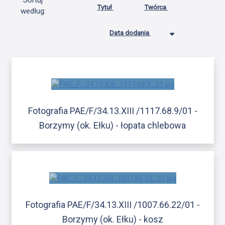
Sortuj
Tytuł
Twórca
według:
Data dodania
Fotografia PAE/F/34.13.XIII /1117.68.9/01 -
Borzymy (ok. Ełku) - łopata chlebowa
Fotografia PAE/F/34.13.XIII /1007.66.22/01 -
Borzymy (ok. Ełku) - kosz