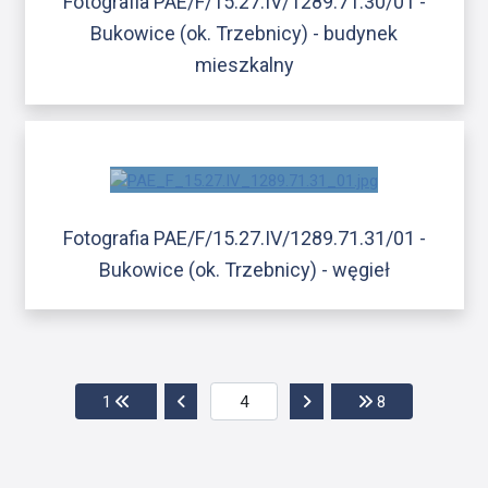
Fotografia PAE/F/15.27.IV/1289.71.30/01 -
Bukowice (ok. Trzebnicy) - budynek
mieszkalny
Fotografia PAE/F/15.27.IV/1289.71.31/01 -
Bukowice (ok. Trzebnicy) - węgieł
Przejdź do pierwszej strony
Przejdź do poprzedniej strony
Przejdź do następnej str
Przejdź do ost
1
8