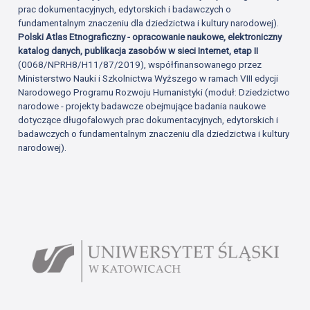
prac dokumentacyjnych, edytorskich i badawczych o
fundamentalnym znaczeniu dla dziedzictwa i kultury narodowej).
Polski Atlas Etnograficzny - opracowanie naukowe, elektroniczny
katalog danych, publikacja zasobów w sieci Internet, etap II
(0068/NPRH8/H11/87/2019), współfinansowanego przez
Ministerstwo Nauki i Szkolnictwa Wyższego w ramach VIII edycji
Narodowego Programu Rozwoju Humanistyki (moduł: Dziedzictwo
narodowe - projekty badawcze obejmujące badania naukowe
dotyczące długofalowych prac dokumentacyjnych, edytorskich i
badawczych o fundamentalnym znaczeniu dla dziedzictwa i kultury
narodowej).