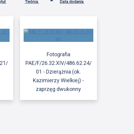
ytuł
Twórca
Data dodania
Fotografia
.21/
PAE/F/26.32.XIV/486.62.24/
01 - Dzierążnia (ok.
-
Kazimierzy Wielkiej) -
zaprzęg dwukonny