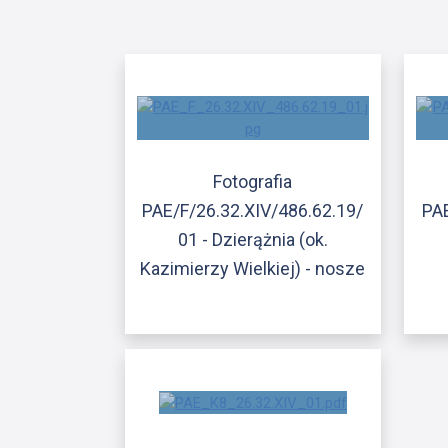
Fotografia
PAE/F/26.32.XIV/486.62.19/
PAE
01 - Dzierążnia (ok.
Kazimierzy Wielkiej) - nosze