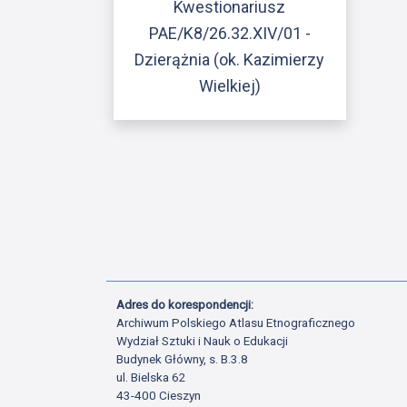
Kwestionariusz
PAE/K8/26.32.XIV/01 -
Dzierążnia (ok. Kazimierzy
Wielkiej)
Adres do korespondencji:
Archiwum Polskiego Atlasu Etnograficznego
Wydział Sztuki i Nauk o Edukacji
Budynek Główny, s. B.3.8
ul. Bielska 62
43-400 Cieszyn