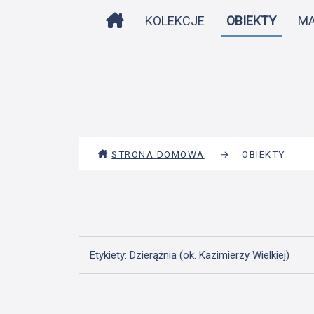
STRONA DOMOWA
KOLEKCJE
OBIEKTY
M
STRONA DOMOWA
→
OBIEKTY
Etykiety: Dzierążnia (ok. Kazimierzy Wielkiej)