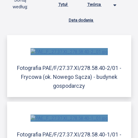
Sortuj
Tytuł
Twórca
według:
Data dodania
Fotografia PAE/F/27.37.XI/278.58.40-2/01 -
Frycowa (ok. Nowego Sącza) - budynek
gospodarczy
Fotografia PAE/F/27.37.XI/278.58.40-1/01 -