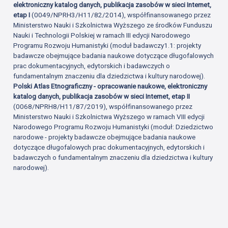
elektroniczny katalog danych, publikacja zasobów w sieci Internet,
etap I
(0049/NPRH3/H11/82/2014), współfinansowanego przez
Ministerstwo Nauki i Szkolnictwa Wyższego ze środków Funduszu
Nauki i Technologii Polskiej w ramach III edycji Narodowego
Programu Rozwoju Humanistyki (moduł badawczy1.1: projekty
badawcze obejmujące badania naukowe dotyczące długofalowych
prac dokumentacyjnych, edytorskich i badawczych o
fundamentalnym znaczeniu dla dziedzictwa i kultury narodowej).
Polski Atlas Etnograficzny - opracowanie naukowe, elektroniczny
katalog danych, publikacja zasobów w sieci Internet, etap II
(0068/NPRH8/H11/87/2019), współfinansowanego przez
Ministerstwo Nauki i Szkolnictwa Wyższego w ramach VIII edycji
Narodowego Programu Rozwoju Humanistyki (moduł: Dziedzictwo
narodowe - projekty badawcze obejmujące badania naukowe
dotyczące długofalowych prac dokumentacyjnych, edytorskich i
badawczych o fundamentalnym znaczeniu dla dziedzictwa i kultury
narodowej).