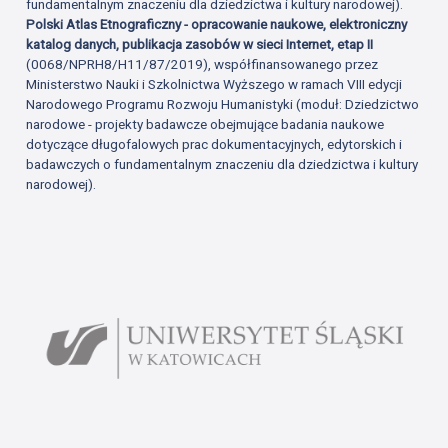
fundamentalnym znaczeniu dla dziedzictwa i kultury narodowej).
Polski Atlas Etnograficzny - opracowanie naukowe, elektroniczny
katalog danych, publikacja zasobów w sieci Internet, etap II
(0068/NPRH8/H11/87/2019), współfinansowanego przez
Ministerstwo Nauki i Szkolnictwa Wyższego w ramach VIII edycji
Narodowego Programu Rozwoju Humanistyki (moduł: Dziedzictwo
narodowe - projekty badawcze obejmujące badania naukowe
dotyczące długofalowych prac dokumentacyjnych, edytorskich i
badawczych o fundamentalnym znaczeniu dla dziedzictwa i kultury
narodowej).