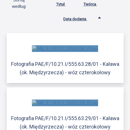
Sortuj
Tytuł
Twórca
według:
Data dodania
Fotografia PAE/F/10.21.I/555.63.28/01 - Kaława
(ok. Międzyrzecza) - wóz czterokołowy
Fotografia PAE/F/10.21.I/555.63.29/01 - Kaława
(ok. Międzyrzecza) - wóz czterokołowy