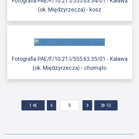
Fotografia PAE/F/10.21.I/555.63.34/01 - Kaława
(ok. Międzyrzecza) - kosz
Fotografia PAE/F/10.21.I/555.63.35/01 - Kaława
(ok. Międzyrzecza) - chomąto
Przejdź do pierwszej strony
Przejdź do poprzedniej strony
Przejdź do następnej str
Przejdź do os
1
10