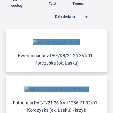
Sortuj
Tytuł
Twórca
według:
Data dodania
Kwestionariusz PAE/K8/21.26.XVI/01 -
Korczyska (ok. Łasku)
Fotografia PAE/F/21.26.XVI/1286.71.32/01 -
Korczyska (ok. Łasku) - krzyż