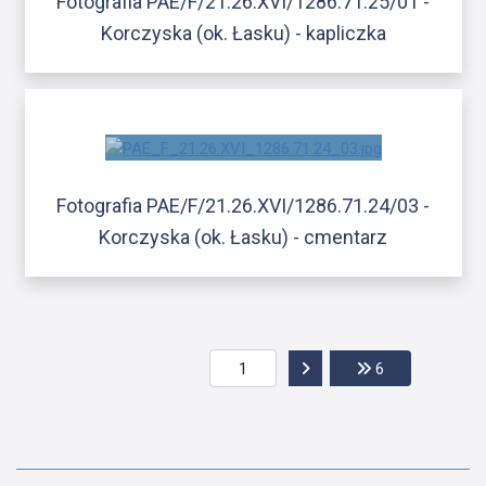
Fotografia PAE/F/21.26.XVI/1286.71.25/01 -
Korczyska (ok. Łasku) - kapliczka
Fotografia PAE/F/21.26.XVI/1286.71.24/03 -
Korczyska (ok. Łasku) - cmentarz
Przejdź do następnej str
Przejdź do ost
6