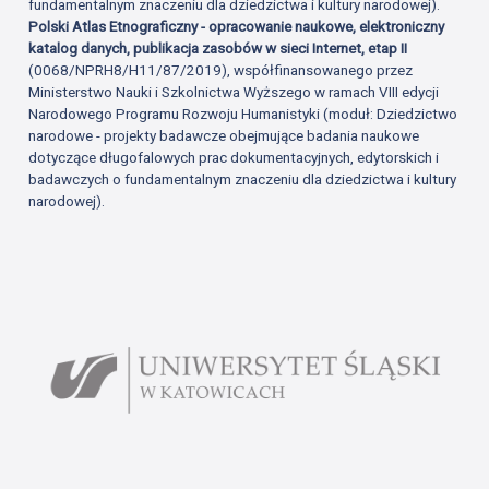
fundamentalnym znaczeniu dla dziedzictwa i kultury narodowej).
Polski Atlas Etnograficzny - opracowanie naukowe, elektroniczny
katalog danych, publikacja zasobów w sieci Internet, etap II
(0068/NPRH8/H11/87/2019), współfinansowanego przez
Ministerstwo Nauki i Szkolnictwa Wyższego w ramach VIII edycji
Narodowego Programu Rozwoju Humanistyki (moduł: Dziedzictwo
narodowe - projekty badawcze obejmujące badania naukowe
dotyczące długofalowych prac dokumentacyjnych, edytorskich i
badawczych o fundamentalnym znaczeniu dla dziedzictwa i kultury
narodowej).