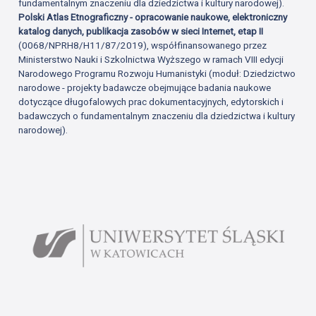
fundamentalnym znaczeniu dla dziedzictwa i kultury narodowej).
Polski Atlas Etnograficzny - opracowanie naukowe, elektroniczny
katalog danych, publikacja zasobów w sieci Internet, etap II
(0068/NPRH8/H11/87/2019), współfinansowanego przez
Ministerstwo Nauki i Szkolnictwa Wyższego w ramach VIII edycji
Narodowego Programu Rozwoju Humanistyki (moduł: Dziedzictwo
narodowe - projekty badawcze obejmujące badania naukowe
dotyczące długofalowych prac dokumentacyjnych, edytorskich i
badawczych o fundamentalnym znaczeniu dla dziedzictwa i kultury
narodowej).