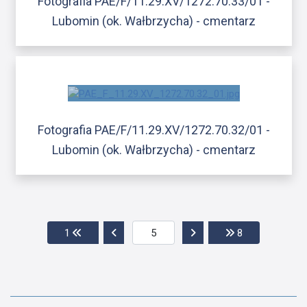
Fotografia PAE/F/11.29.XV/1272.70.33/01 -
Lubomin (ok. Wałbrzycha) - cmentarz
Fotografia PAE/F/11.29.XV/1272.70.32/01 -
Lubomin (ok. Wałbrzycha) - cmentarz
Przejdź do pierwszej strony
Przejdź do poprzedniej strony
Przejdź do następnej str
Przejdź do ost
1
8