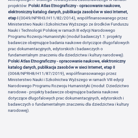
projektów:
Polski Atlas Etnograficzny - opracowanie naukowe,
elektroniczny katalog danych, publikacja zasobów w sieci Internet,
etap I
(0049/NPRH3/H11/82/2014), współfinansowanego przez
Ministerstwo Nauki i Szkolnictwa Wyższego ze środków Funduszu
Nauki i Technologii Polskiej w ramach III edycji Narodowego
Programu Rozwoju Humanistyki (moduł badawczy1.1: projekty
badawcze obejmujące badania naukowe dotyczące długofalowych
prac dokumentacyjnych, edytorskich i badawczych o
fundamentalnym znaczeniu dla dziedzictwa i kultury narodowej).
Polski Atlas Etnograficzny - opracowanie naukowe, elektroniczny
katalog danych, publikacja zasobów w sieci Internet, etap II
(0068/NPRH8/H11/87/2019), współfinansowanego przez
Ministerstwo Nauki i Szkolnictwa Wyższego w ramach VIII edycji
Narodowego Programu Rozwoju Humanistyki (moduł: Dziedzictwo
narodowe - projekty badawcze obejmujące badania naukowe
dotyczące długofalowych prac dokumentacyjnych, edytorskich i
badawczych o fundamentalnym znaczeniu dla dziedzictwa i kultury
narodowej).