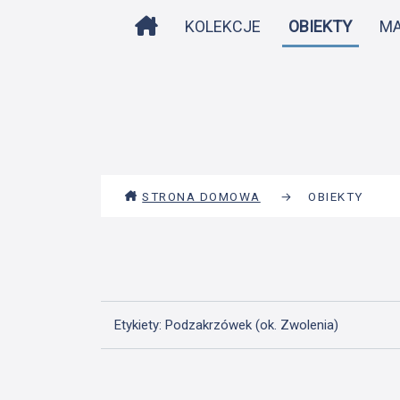
STRONA DOMOWA
KOLEKCJE
OBIEKTY
M
STRONA DOMOWA
→
OBIEKTY
Etykiety: Podzakrzówek (ok. Zwolenia)