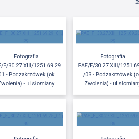
T
Fotografia
Fotografia
/F/30.27.XIII/1251.69.29
PAE/F/30.27.XIII/1251.6
01 - Podzakrzówek (ok.
/03 - Podzakrzówek (o
Zwolenia) - ul słomiany
Zwolenia) - ul słomian
Fotografia
Fotografia