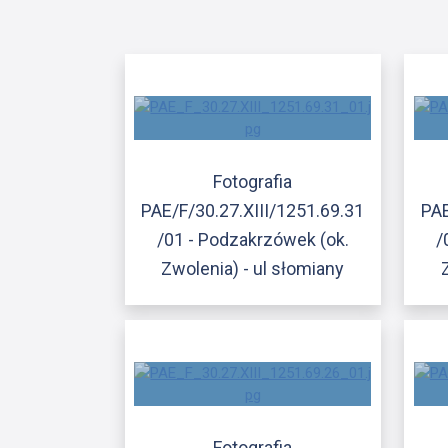
Fotografia
PAE/F/30.27.XIII/1251.69.31
PAE
/01 - Podzakrzówek (ok.
/
Zwolenia) - ul słomiany
Fotografia