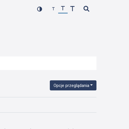
Opcje przeglądania