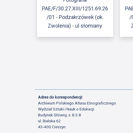
PAE/F/30.27.XIII/1251.69.26
PAE
/01 - Podzakrzówek (ok.
/
Zwolenia) - ul słomiany
Adres do korespondencji:
Archiwum Polskiego Atlasu Etnograficznego
Wydział Sztuki i Nauk o Edukacji
Budynek Główny, s. B.3.8
ul. Bielska 62
43-400 Cieszyn