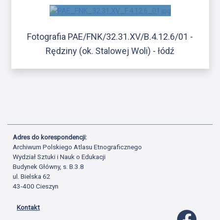
Fotografia PAE/FNK/32.31.XV/B.4.12.6/01 -
Rędziny (ok. Stalowej Woli) - łódź
Adres do korespondencji:
Archiwum Polskiego Atlasu Etnograficznego
Wydział Sztuki i Nauk o Edukacji
Budynek Główny, s. B.3.8
ul. Bielska 62
43-400 Cieszyn
Kontakt
Profil 