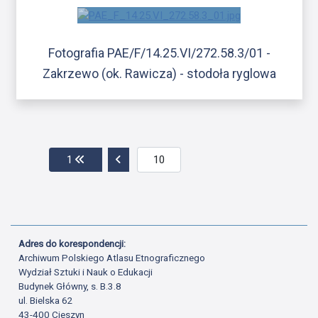
Fotografia PAE/F/14.25.VI/272.58.3/01 -
Zakrzewo (ok. Rawicza) - stodoła ryglowa
Przejdź do pierwszej strony
Przejdź do poprzedniej strony
1
Adres do korespondencji:
Archiwum Polskiego Atlasu Etnograficznego
Wydział Sztuki i Nauk o Edukacji
Budynek Główny, s. B.3.8
ul. Bielska 62
43-400 Cieszyn