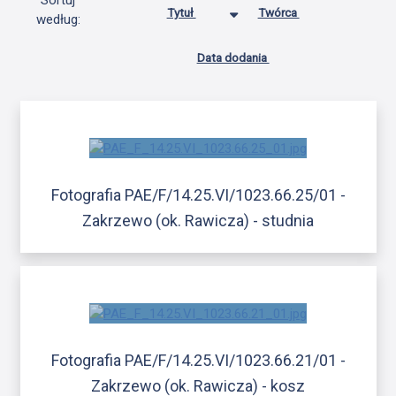
Sortuj
Tytuł
Twórca
według:
Data dodania
Fotografia PAE/F/14.25.VI/1023.66.25/01 -
Zakrzewo (ok. Rawicza) - studnia
Fotografia PAE/F/14.25.VI/1023.66.21/01 -
Zakrzewo (ok. Rawicza) - kosz