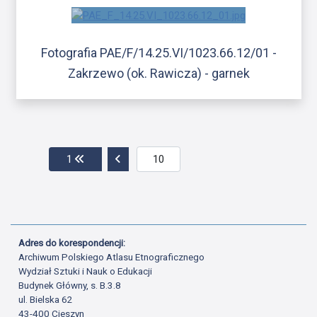
Fotografia PAE/F/14.25.VI/1023.66.12/01 -
Zakrzewo (ok. Rawicza) - garnek
Przejdź do pierwszej strony
Przejdź do poprzedniej strony
1
Adres do korespondencji:
Archiwum Polskiego Atlasu Etnograficznego
Wydział Sztuki i Nauk o Edukacji
Budynek Główny, s. B.3.8
ul. Bielska 62
43-400 Cieszyn